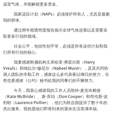
温室气体，并能解锁更多资金。
国家适应计划（NAPs）必须保护所有人，尤其是最脆
弱的群体。
通过两年期透明度报告揭示全球气候进展以及需要采
取更多行动的领域。
社会公平，包括性别平等，必须是所有这些计划和我
们所有行动的核心。
我要感谢附属机构主席哈里·弗雷尔斯（Harry
Vreuls）和纳比尔·穆尼尔（Nabeel Munir），及其共同协
调人团队的辛勤工作，感谢这么多代表夜以继日的努力，当
然也要感谢《公约》秘书处我的同事们的不懈努力。
今天，我衷心感谢我的工作人员凯特·麦克布赖德
（Kate McBride）、唐·库珀（Don Cooper）和劳伦斯·波
利耶（Laurence Pollier），他们为联合国提供了数十年的
杰出服务。我祝愿他们即将到来的退休生活美满幸福。