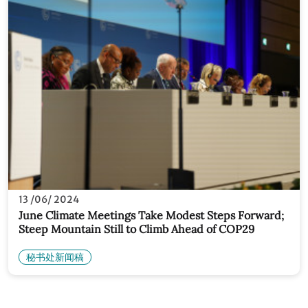
13 /06/ 2024
June Climate Meetings Take Modest Steps Forward;
Steep Mountain Still to Climb Ahead of COP29
秘书处新闻稿