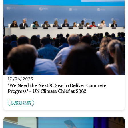
17 /06/ 2025
"We Need the Next 8 Days to Deliver Concrete
Progress" - UN Climate Chief at SB62
执秘讲话稿