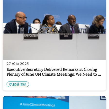
27 /06/ 2025
Executive Secretary Delivered Remarks at Closing
Plenary of June UN Climate Meetings: We Need to go
Further, Faster, Fairer
执秘讲话稿