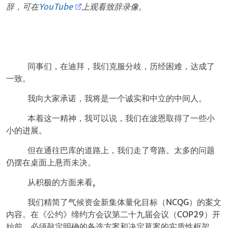
辞，可在
YouTube
上观看致辞录像。
同事们，在迪拜，我们克服分歧，历经困难，达成了
一致。
我向大家承诺，我将是一个诚实和中立的中间人。
本着这一精神，我可以说，我们在波恩取得了一些小
小的进展。
但在通往巴库的道路上，我们走了弯路。太多的问题
仍摆在桌面上悬而未决。
从积极的方面来看,
我们精简了气候资金新集体量化目标（NCQG）的案文
内容。在《公约》缔约方会议第二十九届会议（COP29）开
始前，必须敲定明确的备选方案和决定草案的实质性框架。