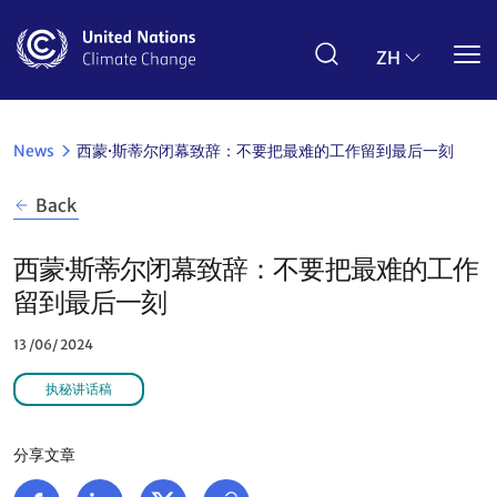
Skip
to
main
ZH
content
News
西蒙·斯蒂尔闭幕致辞：不要把最难的工作留到最后一刻
Back
西蒙·斯蒂尔闭幕致辞：不要把最难的工作
留到最后一刻
13 /06/ 2024
执秘讲话稿
分享文章