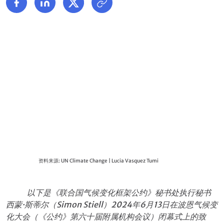
资料来源: UN Climate Change | Lucia Vasquez Tumi
以下是《联合国气候变化框架公约》秘书处执行秘书
西蒙·斯蒂尔（Simon Stiell）2024年6月13日在波恩气候变
化大会（《公约》第六十届附属机构会议）闭幕式上的致