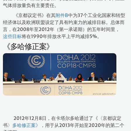
气体排放量负有主要责任。
《京都议定书》在其
附件B
中为37个工业化国家和转型
经济体以及欧洲联盟设定了具有约束力的减排目标。总体而
言，在2008年至2012年（第一承诺期）的五年时间里，
这些目标
将在1990年排放水平上平均减排5%。
《多哈修正案》
2012年12月8日，在卡塔尔多哈通过了《〈京都议定
书〉
多哈修正案》
，用于从2013年开始至2020年的第二个