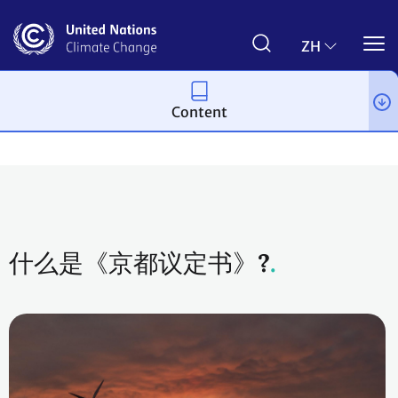
Skip
to
main
ZH
content
Content
进程和会议
什么是《京都议定书》?