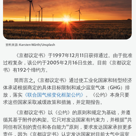
资料来源: Karsten Würth/Unsplash
《京都议定书》于1997年12月11日获得通过。由于批准
过程复杂，该公约于2005年2月16日生效。目前《京都议定
书》有192个缔约方。
简而言之,《京都议定书》通过使工业化国家和转型经济
体承诺根据商定的具体目标限制和减少温室气体（GHG）排
放，落实
《联合国气候变化框架公约》
。《公约》本身只要
求这些国家采取减缓政策和措施，并定期报告。
《京都议定书》以《公约》的原则和规定为基础，并遵
循其基于附件的构架。它只对发达国家有约束力，并根据“共
同但有区别的责任和各自能力”原则，要求发达国家承担更多
责任，因为《京都议定书》认定发达国家对目前大气中温室