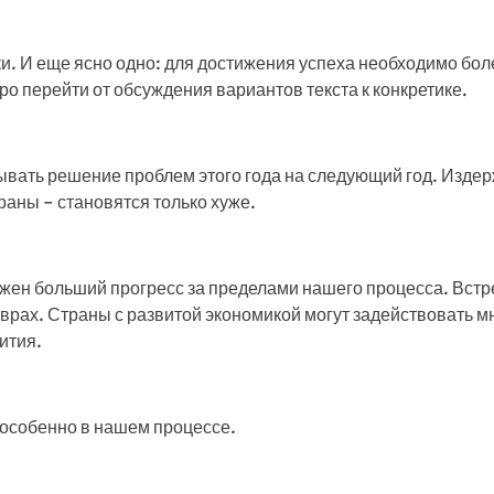
и. И еще ясно одно: для достижения успеха необходимо бол
о перейти от обсуждения вариантов текста к конкретике.
вать решение проблем этого года на следующий год. Издерж
раны - становятся только хуже.
нужен больший прогресс за пределами нашего процесса. Вст
аврах. Страны с развитой экономикой могут задействовать м
ития.
, особенно в нашем процессе.