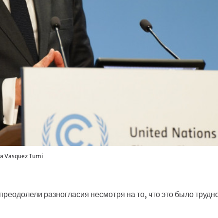
ia Vasquez Tumi
 преодолели разногласия несмотря на то, что это было трудн