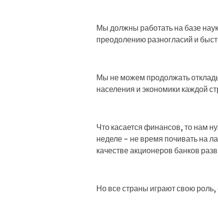
Мы должны работать на базе наук
преодолению разногласий и быстр
Мы не можем продолжать отклады
населения и экономики каждой ст
Что касается финансов, то нам 
неделе - не время почивать на л
качестве акционеров банков разв
Но все страны играют свою роль