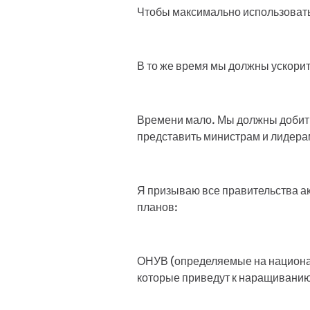
Чтобы максимально использовать
В то же время мы должны ускорит
Времени мало. Мы должны добить
представить министрам и лидера
Я призываю все правительства а
планов:
ОНУВ (определяемые на национал
которые приведут к наращивани