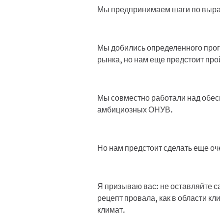
Мы предпринимаем шаги по выраб
Мы добились определенного про
рынка, но нам еще предстоит прой
Мы совместно работали над обес
амбициозных ОНУВ.
Но нам предстоит сделать еще оч
Я призываю вас: не оставляйте с
рецепт провала, как в области к
климат.