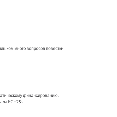
лишком много вопросов повестки
иматическому финансированию.
чала КС-29.