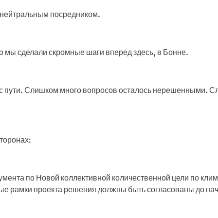
и нейтральным посредником.
что мы сделали скромные шаги вперед здесь, в Бонне.
и с пути. Слишком много вопросов осталось нерешенными. С
сторонах:
мента по Новой коллективной количественной цели по кл
ые рамки проекта решения должны быть согласованы до на