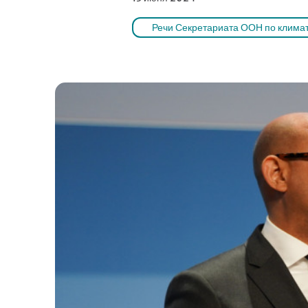
Речи Секретариата ООН по клима