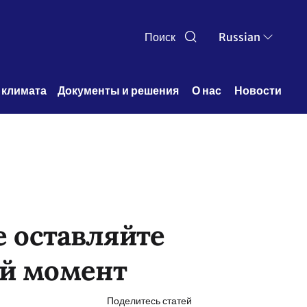
Поиск
Russian
 климата
Документы и решения 
О нас 
Новости
е оставляйте
ий момент
Поделитесь статей