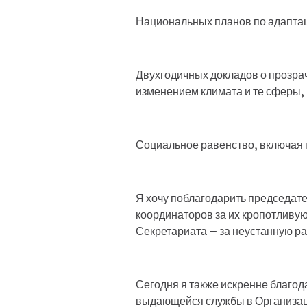
Национальных планов по адаптац
Двухгодичных докладов о прозрач
изменением климата и те сферы,
Социальное равенство, включая г
Я хочу поблагодарить председат
координаторов за их кропотливую 
Секретариата – за неустанную ра
Сегодня я также искренне благод
выдающейся службы в Организац