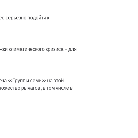
ее серьезно подойти к
ки климатического кризиса - для
реча «Группы семи» на этой
ножество рычагов, в том числе в