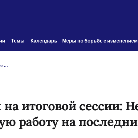
чи 
Темы 
Календарь
Меры по борьбе с изменением
Саймон Стил на итоговой сессии: Не оставляйте самую трудную работу на последний момент
на итоговой сессии: Н
ую работу на последн