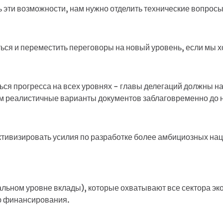
 эти возможности, нам нужно отделить технические вопросы
ься и переместить переговоры на новый уровень, если мы х
ся прогресса на всех уровнях - главы делегаций должны на
м реалистичные варианты документов заблаговременно до 
ктивизировать усилия по разработке более амбициозных на
ьном уровне вклады), которые охватывают все сектора эко
ю финансирования.