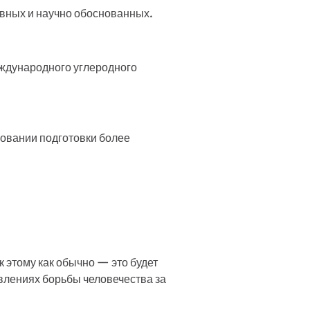
вных и научно обоснованных.
ждународного углеродного
ровании подготовки более
 этому как обычно — это будет
авлениях борьбы человечества за