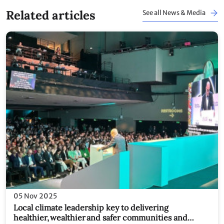
Related articles
See all News & Media
05 Nov 2025
Local climate leadership key to delivering
healthier, wealthier and safer communities and