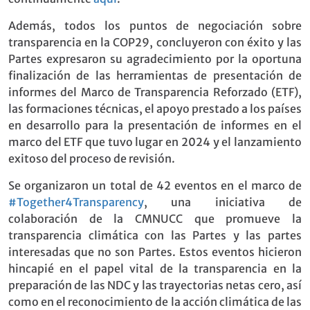
Además, todos los puntos de negociación sobre
transparencia en la COP29, concluyeron con éxito y las
Partes expresaron su agradecimiento por la oportuna
finalización de las herramientas de presentación de
informes del Marco de Transparencia Reforzado (ETF),
las formaciones técnicas, el apoyo prestado a los países
en desarrollo para la presentación de informes en el
marco del ETF que tuvo lugar en 2024 y el lanzamiento
exitoso del proceso de revisión.
Se organizaron un total de 42 eventos en el marco de
#Together4Transparency
, una iniciativa de
colaboración de la CMNUCC que promueve la
transparencia climática con las Partes y las partes
interesadas que no son Partes. Estos eventos hicieron
hincapié en el papel vital de la transparencia en la
preparación de las NDC y las trayectorias netas cero, así
como en el reconocimiento de la acción climática de las