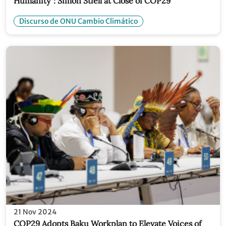
Humanity": Simon Stiell at Close of COP29
Discurso de ONU Cambio Climático
21 Nov 2024
COP29 Adopts Baku Workplan to Elevate Voices of