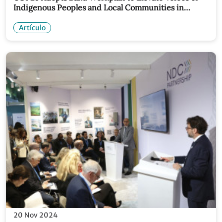
Indigenous Peoples and Local Communities in
Climate Action
Artículo
20 Nov 2024