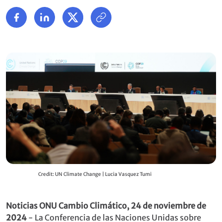
Credit: UN Climate Change | Lucia Vasquez Tumi
Noticias ONU Cambio Climático, 24 de noviembre de
2024
- La Conferencia de las Naciones Unidas sobre