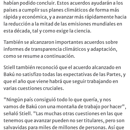
habían podido concluir. Estos acuerdos ayudarán a los
países a cumplir sus planes climáticos de forma más
rápida y económica, y a avanzar más rápidamente hacia
la reducción a la mitad de las emisiones mundiales en
esta década, tal y como exige la ciencia.
También se alcanzaron importantes acuerdos sobre
informes de transparencia climáticos y adaptación,
como se resume a continuación.
Stiell también reconoció que el acuerdo alcanzado en
Bakú no satisfizo todas las expectativas de las Partes, y
que el año que viene habrá que seguir trabajando en
varias cuestiones cruciales.
"Ningún país consiguió todo lo que quería, y nos
vamos de Bakú con una montaña de trabajo por hacer",
señaló Stiell. "Las muchas otras cuestiones en las que
tenemos que avanzar pueden no ser titulares, pero son
salvavidas para miles de millones de personas. Así que