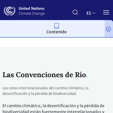
Pasar
al
contenido
ES
principal
Contenido
Proceso y reuniones
Las Convenciones de Río
Los retos interrelacionados del cambio climático, la
desertificación y la pérdida de biodiversidad
El cambio climático, la desertificación y la pérdida de
biodiversidad están fuertemente interrelacionados y