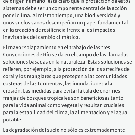
de origen humano, está claro que la protección de estos
sistemas debe ser un componente central de la acción
por el clima. Al mismo tiempo, una biodiversidad y
unos suelos sanos desempeñan un papel fundamental
en la creación de resiliencia frente a los impactos
inevitables del cambio climático.
El mayor solapamiento en el trabajo de las tres
Convenciones de Río se da en el campo de las llamadas
soluciones basadas en la naturaleza. Estas soluciones se
refieren, por ejemplo, a la protección de los arrecifes de
coral y los manglares que protegen a las comunidades
costeras de las tormentas, las inundaciones y la
erosión. Las medidas para evitar la tala de enormes
franjas de bosques tropicales son beneficiosas tanto
para la vida animal como vegetal y resultan cruciales
para la estabilidad del clima, la alimentación y el agua
potable.
La degradación del suelo no sólo es extremadamente