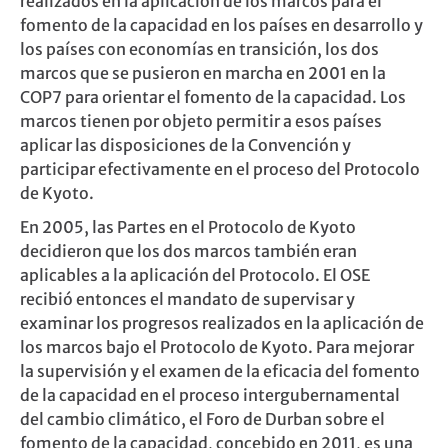
realizados en la aplicación de los marcos para el
fomento de la capacidad en los países en desarrollo y
los países con economías en transición, los dos
marcos que se pusieron en marcha en 2001 en la
COP7 para orientar el fomento de la capacidad. Los
marcos tienen por objeto permitir a esos países
aplicar las disposiciones de la Convención y
participar efectivamente en el proceso del Protocolo
de Kyoto.
En 2005, las Partes en el Protocolo de Kyoto
decidieron que los dos marcos también eran
aplicables a la aplicación del Protocolo. El OSE
recibió entonces el mandato de supervisar y
examinar los progresos realizados en la aplicación de
los marcos bajo el Protocolo de Kyoto. Para mejorar
la supervisión y el examen de la eficacia del fomento
de la capacidad en el proceso intergubernamental
del cambio climático, el Foro de Durban sobre el
fomento de la capacidad, concebido en 2011, es una