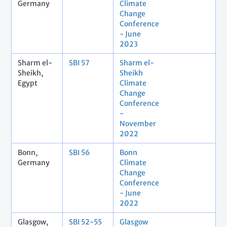
Germany
Climate
Change
Conference
- June
2023
Sharm el-
SBI 57
Sharm el-
Sheikh,
Sheikh
Egypt
Climate
Change
Conference
-
November
2022
Bonn,
SBI 56
Bonn
Germany
Climate
Change
Conference
- June
2022
Glasgow,
SBI 52-55
Glasgow