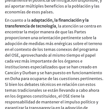
plenamente el potencial de mitigación disponible, y
así aportar múltiples beneficios a la población y las
economías de esos países.
En cuanto a la
adaptación, la financiación y la
transferencia de tecnología
, la atención se centra en
encontrar la mejor manera de que las Partes
proporcionen una orientación pertinente sobre la
adopción de medidas más enérgicas sobre el terreno
en el contexto de los temas conexos del programa
del OSE, aprovechando al mismo tiempo el papel
cada vez más importante de los órganos e
instituciones especializados que se han creado en
Cancún y Durban y se han puesto en funcionamiento
en Doha para ocuparse de las cuestiones pertinentes.
Si bien los debates técnicos en relación con estos
temas tradicionales se están llevando a cabo ahora
en los órganos constituidos, el OSE tiene la
responsabilidad de mantener el impulso político y
garantizar la transparencia en la adopción de