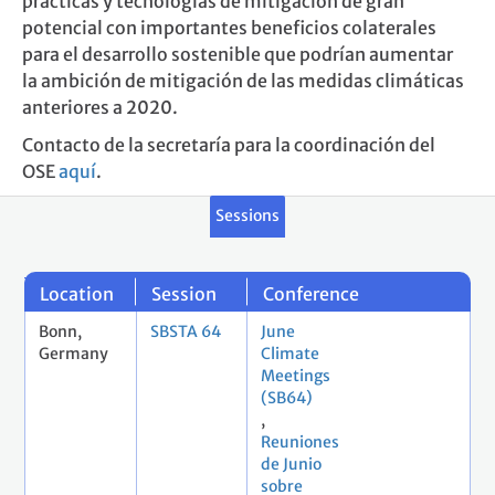
prácticas y tecnologías de mitigación de gran
potencial con importantes beneficios colaterales
para el desarrollo sostenible que podrían aumentar
la ambición de mitigación de las medidas climáticas
anteriores a 2020.
Contacto de la secretaría para la coordinación del
OSE
aquí
.
Sessions
Location
Session
Conference
Bonn,
SBSTA 64
June
Germany
Climate
Meetings
(SB64)
,
Reuniones
de Junio
sobre