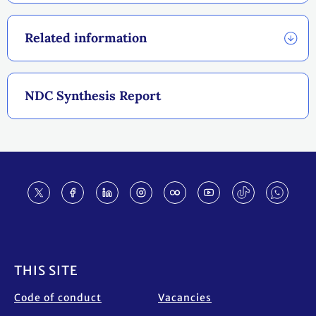
Related information
NDC Synthesis Report
Footer
THIS SITE
Code of conduct
Vacancies