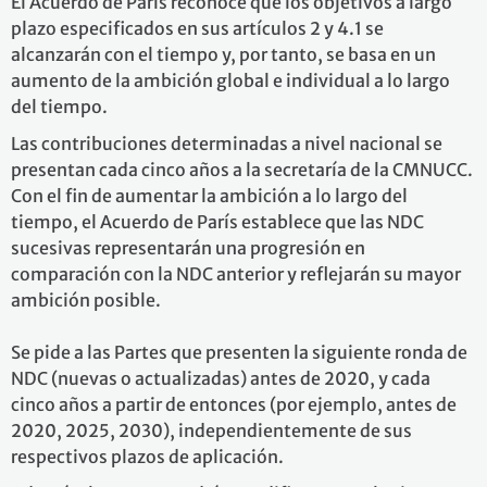
El Acuerdo de París reconoce que los objetivos a largo
plazo especificados en sus artículos 2 y 4.1 se
alcanzarán con el tiempo y, por tanto, se basa en un
aumento de la ambición global e individual a lo largo
del tiempo.
Las contribuciones determinadas a nivel nacional se
presentan cada cinco años a la secretaría de la CMNUCC.
Con el fin de aumentar la ambición a lo largo del
tiempo, el Acuerdo de París establece que las NDC
sucesivas representarán una progresión en
comparación con la NDC anterior y reflejarán su mayor
ambición posible.
Se pide a las Partes que presenten la siguiente ronda de
NDC (nuevas o actualizadas) antes de 2020, y cada
cinco años a partir de entonces (por ejemplo, antes de
2020, 2025, 2030), independientemente de sus
respectivos plazos de aplicación.