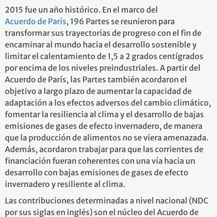
2015 fue un año histórico. En el marco del
Acuerdo de París
, 196 Partes se reunieron para
transformar sus trayectorias de progreso con el fin de
encaminar al mundo hacia el desarrollo sostenible y
limitar el calentamiento de 1,5 a 2 grados centígrados
por encima de los niveles preindustriales. A partir del
Acuerdo de París, las Partes también acordaron el
objetivo a largo plazo de aumentar la capacidad de
adaptación a los efectos adversos del cambio climático,
fomentar la resiliencia al clima y el desarrollo de bajas
emisiones de gases de efecto invernadero, de manera
que la producción de alimentos no se viera amenazada.
Además, acordaron trabajar para que las corrientes de
financiación fueran coherentes con una vía hacia un
desarrollo con bajas emisiones de gases de efecto
invernadero y resiliente al clima.
Las contribuciones determinadas a nivel nacional (NDC
por sus siglas en inglés) son el núcleo del Acuerdo de