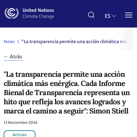
Pasar
al
contenido
ES
principal
News
"La transparencia permite una acción climática más enér
Atrás
"La transparencia permite una acción
climática más enérgica. Cada Informe
Bienal de Transparencia representa un
hito que refleja los avances logrados y
marca el camino a seguir": Simon Stiell
13 Noviembre 2024
Artículo