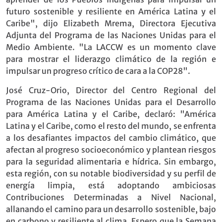
futuro sostenible y resiliente en América Latina y el
Caribe", dijo Elizabeth Mrema, Directora Ejecutiva
Adjunta del Programa de las Naciones Unidas para el
Medio Ambiente. "La LACCW es un momento clave
para mostrar el liderazgo climático de la región e
impulsar un progreso crítico de cara a la COP28".
José Cruz-Orio, Director del Centro Regional del
Programa de las Naciones Unidas para el Desarrollo
para América Latina y el Caribe, declaró: "América
Latina y el Caribe, como el resto del mundo, se enfrenta
a los desafiantes impactos del cambio climático, que
afectan al progreso socioeconómico y plantean riesgos
para la seguridad alimentaria e hídrica. Sin embargo,
esta región, con su notable biodiversidad y su perfil de
energía limpia, está adoptando ambiciosas
Contribuciones Determinadas a Nivel Nacional,
allanando el camino para un desarrollo sostenible, bajo
en carbono y resiliente al clima. Espero que la Semana