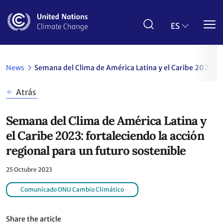
Pasar
al
contenido
ES
principal
News
Semana del Clima de América Latina y el Caribe 2023: for
Atrás
Semana del Clima de América Latina y
el Caribe 2023: fortaleciendo la acción
regional para un futuro sostenible
25 Octubre 2023
Comunicado ONU Cambio Climático
Share the article