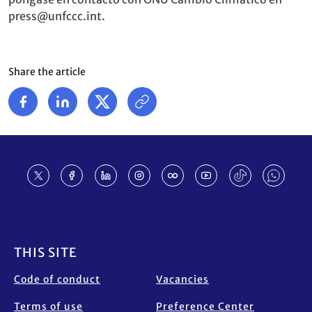
press@unfccc.int.
Share the article
Footer
THIS SITE
Code of conduct
Vacancies
Terms of use
Preference Center