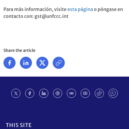
Para más información, visite
esta página
o póngase en
contacto con: gst@unfccc.int
Share the article
Footer
THIS SITE