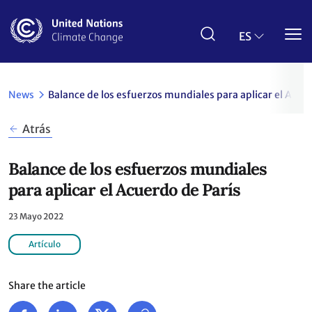
Pasar
al
contenido
ES
principal
News
Balance de los esfuerzos mundiales para aplicar el Acue
Atrás
Balance de los esfuerzos mundiales
para aplicar el Acuerdo de París
23 Mayo 2022
Artículo
Share the article