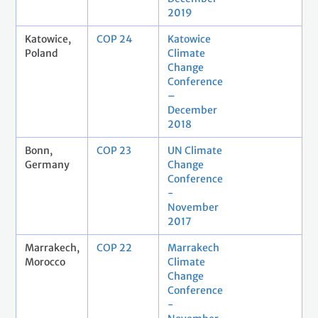
2019
Katowice,
COP 24
Katowice
Poland
Climate
Change
Conference
–
December
2018
Bonn,
COP 23
UN Climate
Germany
Change
Conference
-
November
2017
Marrakech,
COP 22
Marrakech
Morocco
Climate
Change
Conference
-