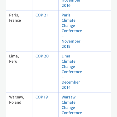
November
2016
Paris,
COP 21
Paris
France
Climate
Change
Conference
-
November
2015
Lima,
COP 20
Lima
Peru
Climate
Change
Conference
-
December
2014
Warsaw,
COP 19
Warsaw
Poland
Climate
Change
Conference