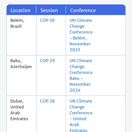
Location
Session
Conference
Belém,
COP 30
UN Climate
Brazil
Change
Conference
- Belém,
November
2025
Baku,
COP 29
UN Climate
Azerbaijan
Change
Conference
Baku -
November
2024
Dubai,
COP 28
UN Climate
United
Change
Arab
Conference
Emirates
- United
Arab
Emirates