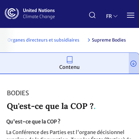
Aller
au
contenu
FR
principal
n
Organes directeurs et subsidiaires
Supreme Bodies
Contenu
BODIES
Qu'est-ce que la COP ?
Qu'est-ce que la COP ?
La Conférence des Parties est l'organe décisionnel