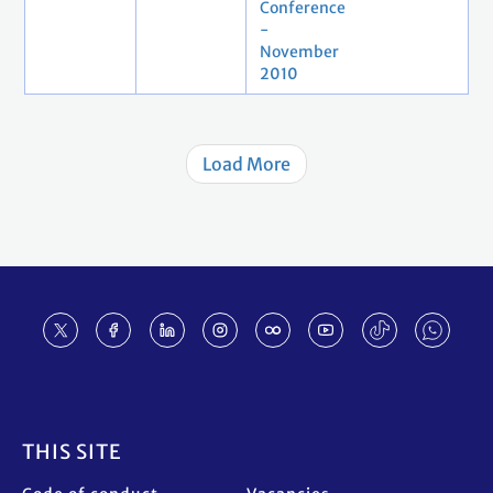
Conference
-
November
2010
Load More
Footer
THIS SITE