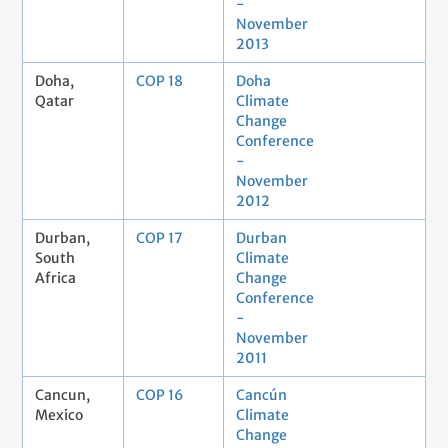
-
November
2013
Doha,
COP 18
Doha
Qatar
Climate
Change
Conference
-
November
2012
Durban,
COP 17
Durban
South
Climate
Africa
Change
Conference
-
November
2011
Cancun,
COP 16
Cancún
Mexico
Climate
Change