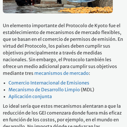
Un elemento importante del Protocolo de Kyoto fue el
establecimiento de mecanismos de mercado flexibles,
que se basan en el comercio de permisos de emisión. En
virtud del Protocolo, los países deben cumplir sus
objetivos principalmente a través de medidas
nacionales. Sin embargo, el Protocolo también les
ofrece un medio adicional para cumplir sus objetivos
mediante tres
mecanismos de mercado
:
Comercio Internacional de Emisiones
Mecanismo de Desarrollo Limpio
(MDL)
Aplicación conjunta
Lo ideal sería que estos mecanismos alentaran a que la
reducción de los GEI comenzara donde fuera más eficaz
en función de los costos, por ejemplo, en el mundo en
desarrollo. No importa dónde se reduzcan las