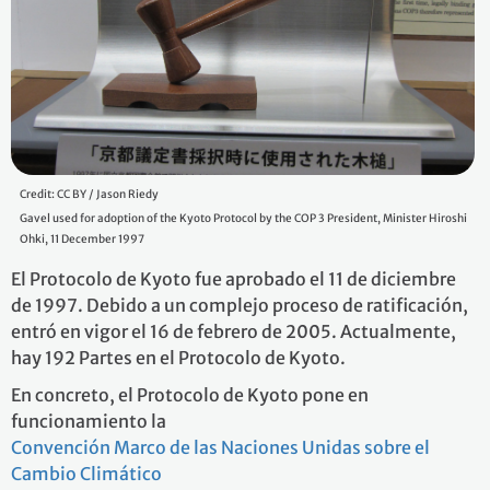
Credit: CC BY / Jason Riedy
Gavel used for adoption of the Kyoto Protocol by the COP 3 President, Minister Hiroshi
Ohki, 11 December 1997
El Protocolo de Kyoto fue aprobado el 11 de diciembre
de 1997. Debido a un complejo proceso de ratificación,
entró en vigor el 16 de febrero de 2005. Actualmente,
hay 192 Partes en el Protocolo de Kyoto.
En concreto, el Protocolo de Kyoto pone en
funcionamiento la
Convención Marco de las Naciones Unidas sobre el
Cambio Climático