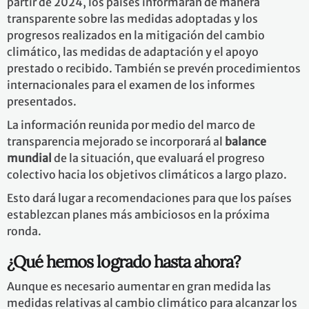
partir de 2024, los países informarán de manera
transparente sobre las medidas adoptadas y los
progresos realizados en la mitigación del cambio
climático, las medidas de adaptación y el apoyo
prestado o recibido. También se prevén procedimientos
internacionales para el examen de los informes
presentados.
La información reunida por medio del marco de
transparencia mejorado se incorporará al
balance
mundial
de la situación, que evaluará el progreso
colectivo hacia los objetivos climáticos a largo plazo.
Esto dará lugar a recomendaciones para que los países
establezcan planes más ambiciosos en la próxima
ronda.
¿Qué hemos logrado hasta ahora?
Aunque es necesario aumentar en gran medida las
medidas relativas al cambio climático para alcanzar los