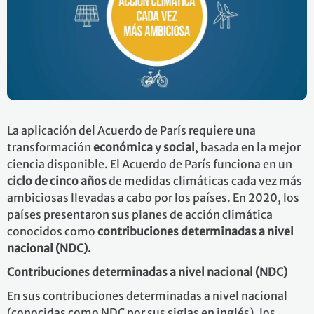
La aplicación del Acuerdo de París requiere una
transformación
económica
y
social
, basada en la mejor
ciencia disponible. El Acuerdo de París funciona en un
ciclo de
cinco años
de medidas climáticas cada vez más
ambiciosas llevadas a cabo por los países. En 2020, los
países presentaron sus planes de acción climática
conocidos como
contribuciones determinadas a nivel
nacional (NDC).
Contribuciones determinadas a nivel nacional (NDC)
En sus contribuciones determinadas a nivel nacional
(conocidas como NDC por sus siglas en inglés), los