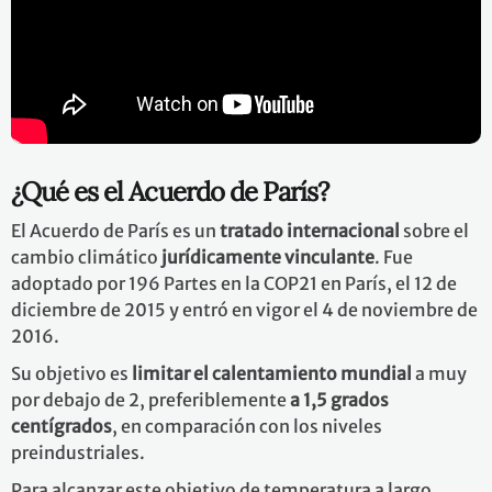
¿Qué es el Acuerdo de París?
El Acuerdo de París es un
tratado internacional
sobre el
cambio climático
jurídicamente vinculante
. Fue
adoptado por 196 Partes en la COP21 en París, el 12 de
diciembre de 2015 y entró en vigor el 4 de noviembre de
2016.
Su objetivo es
limitar el calentamiento mundial
a muy
por debajo de 2, preferiblemente
a 1,5 grados
centígrados
, en comparación con los niveles
preindustriales.
Para alcanzar este objetivo de temperatura a largo