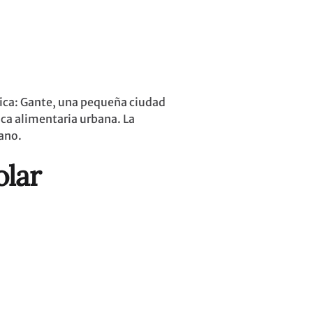
ica: Gante, una pequeña ciudad
ica alimentaria urbana. La
bano.
olar