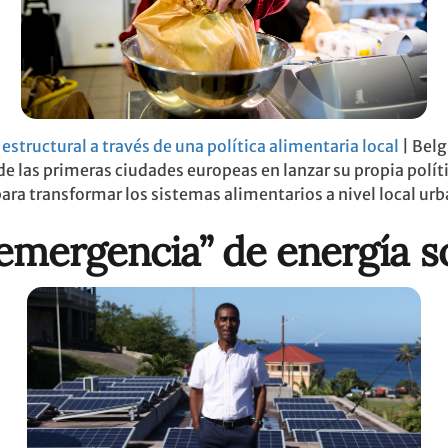
structural a través de una política alimentaria local
| Belg
de las primeras ciudades europeas en lanzar su propia polít
para transformar los sistemas alimentarios a nivel local ur
 emergencia” de energía s