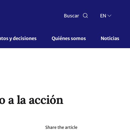
Buscar
EN
os y decisiones 
Quiénes somos 
Noticias
 a la acción
Share the article