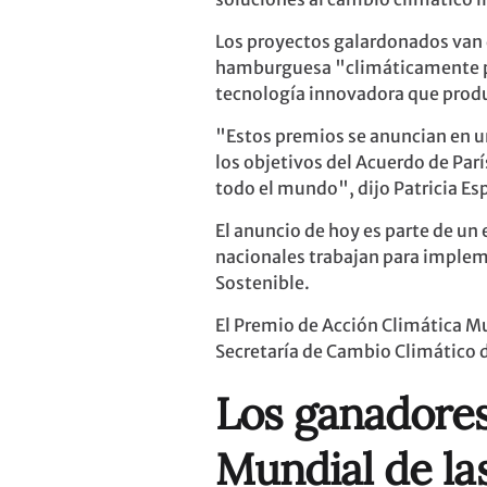
Los proyectos galardonados van 
hamburguesa "climáticamente pos
tecnología innovadora que produ
"Estos premios se anuncian en u
los objetivos del Acuerdo de Par
todo el mundo", dijo Patricia Es
El anuncio de hoy es parte de un
nacionales trabajan para impleme
Sostenible.
El Premio de Acción Climática M
Secretaría de Cambio Climático 
Los
ganadore
Mundial de la