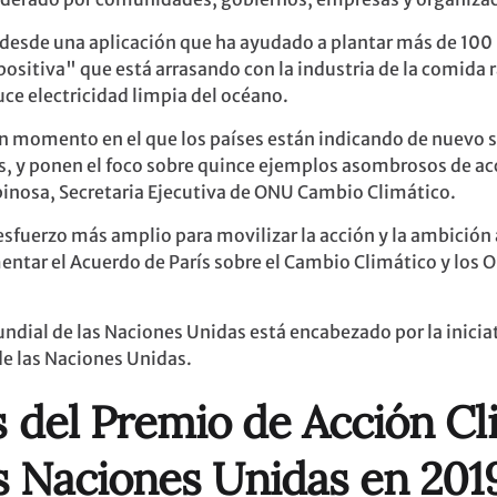
desde una aplicación que ha ayudado a plantar más de 100 
itiva" que está arrasando con la industria de la comida 
ce electricidad limpia del océano.
n momento en el que los países están indicando de nuevo 
ís, y ponen el foco sobre quince ejemplos asombrosos de acc
pinosa, Secretaria Ejecutiva de ONU Cambio Climático.
 esfuerzo más amplio para movilizar la acción y la ambició
ntar el Acuerdo de París sobre el Cambio Climático y los O
undial de las Naciones Unidas está encabezado por la inic
de las Naciones Unidas.
s
del Premio de Acción Cl
s Naciones Unidas en 201