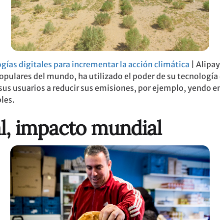
gías digitales para incrementar la acción climática
| Alipay
populares del mundo, ha utilizado el poder de su tecnología
us usuarios a reducir sus emisiones, por ejemplo, yendo en 
les.
al, impacto mundial