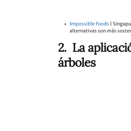
Impossible Foods
| Singapu
alternativas son más soste
2. La aplicac
árboles