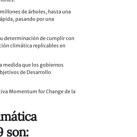
millones de árboles, hasta una
rápida, pasando por una
su determinación de cumplir con
ión climática replicables en
n a medida que los gobiernos
bjetivos de Desarrollo
iativa Momentum for Change de la
imática
9 son: