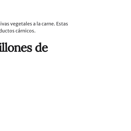
vas vegetales a la carne. Estas
ductos cárnicos.
illones de