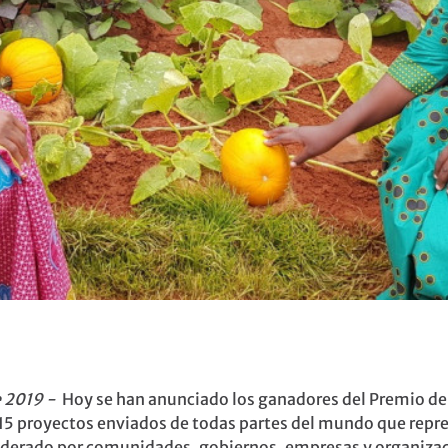
e 2019 -
Hoy se han anunciado los ganadores del Premio de 
 15 proyectos enviados de todas partes del mundo que repr
liderado por comunidades, gobiernos, empresas y organiza