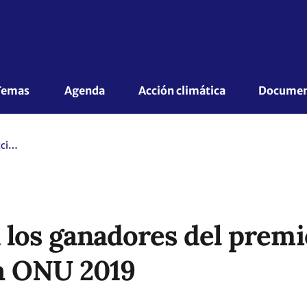
Temas 
Agenda
Acción climática
Document
Ya se conocen los ganadores del premio a la acción climática de la ONU 2019
 los ganadores del premio
la ONU 2019