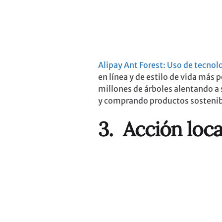
Alipay Ant Forest: Uso de tecnolo
en línea y de estilo de vida más 
millones de árboles alentando a s
y comprando productos sostenib
3. Acción loc