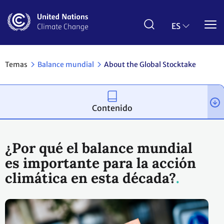
Pasar
al
contenido
ES
principal
Temas
Balance mundial
About the Global Stocktake
Contenido
¿Por qué el balance mundial
es importante para la acción
climática en esta década?