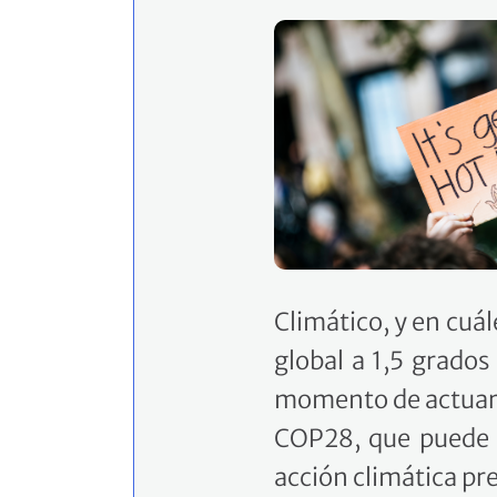
Climático, y en cuá
global a 1,5 grados
momento de actuar e
COP28, que puede a
acción climática pr