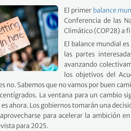
El primer
balance mun
Conferencia de las N
Climático (COP28) a fi
El balance mundial es 
las partes interesad
avanzando colectivam
los objetivos del Ac
les no. Sabemos que no vamos por buen cami
 centígrados. La ventana para un cambio sign
s ahora. Los gobiernos tomarán una decisió
provecharse para acelerar la ambición en
evista para 2025.