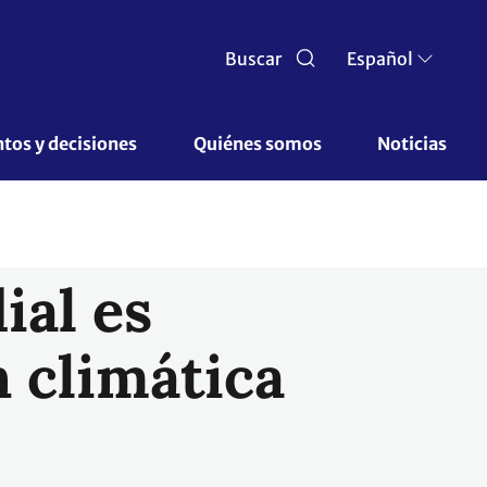
Buscar
Español
os y decisiones 
Quiénes somos 
Noticias
ial es
n climática