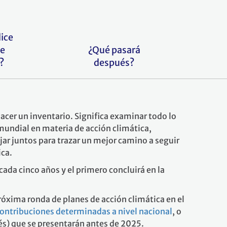
ice
ce
¿Qué pasará
?
después?
acer un inventario. Significa examinar todo lo
mundial en materia de acción climática,
ajar juntos para trazar un mejor camino a seguir
ica.
cada cinco años y el primero concluirá en la
próxima ronda de planes de acción climática en el
ontribuciones determinadas a nivel nacional
, o
és) que se presentarán antes de 2025.