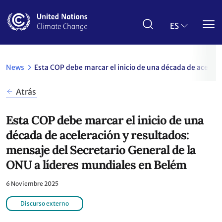
Pasar
al
contenido
ES
principal
News
Esta COP debe marcar el inicio de una década de acelera
Atrás
Esta COP debe marcar el inicio de una
década de aceleración y resultados:
mensaje del Secretario General de la
ONU a líderes mundiales en Belém
6 Noviembre 2025
Discurso externo