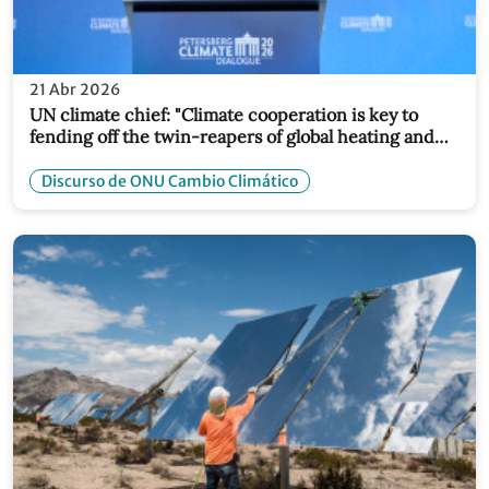
21 Abr 2026
UN climate chief: "Climate cooperation is key to
fending off the twin-reapers of global heating and
fossil fuel cost chaos"
Discurso de ONU Cambio Climático