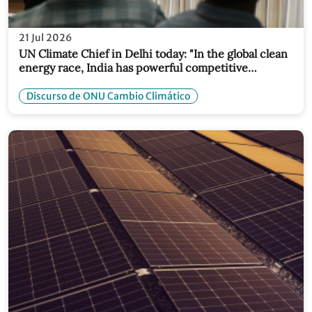
21 Jul 2026
UN Climate Chief in Delhi today: "In the global clean
energy race, India has powerful competitive
advantages"
Discurso de ONU Cambio Climático