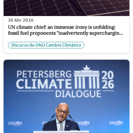
30 Abr 2026
UN climate chief: an immense irony is unfolding:
fossil fuel proponents "inadvertently supercharging
the global renewables boom"
Discurso de ONU Cambio Climático