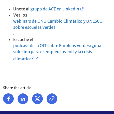
Únete al
grupo de ACE en LinkedIn
.
Vea los
webinars de ONU Cambio Climático y UNESCO
sobre escuelas verdes
.
Escuche el
podcast de la OIT sobre Empleos verdes: ¿una
solución para el empleo juvenil y la crisis
climática?
Share the article