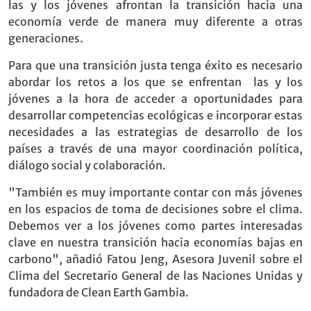
las y los jóvenes afrontan la transición hacia una
economía verde de manera muy diferente a otras
generaciones.
Para que una transición justa tenga éxito es necesario
abordar los retos a los que se enfrentan las y los
jóvenes a la hora de acceder a oportunidades para
desarrollar competencias ecológicas e incorporar estas
necesidades a las estrategias de desarrollo de los
países a través de una mayor coordinación política,
diálogo social y colaboración.
"También es muy importante contar con más jóvenes
en los espacios de toma de decisiones sobre el clima.
Debemos ver a los jóvenes como partes interesadas
clave en nuestra transición hacia economías bajas en
carbono", añadió Fatou Jeng, Asesora Juvenil sobre el
Clima del Secretario General de las Naciones Unidas y
fundadora de Clean Earth Gambia.