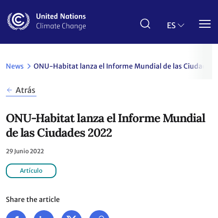
Pasar
al
contenido
ES
principal
News
ONU-Habitat lanza el Informe Mundial de las Ciudades
Atrás
ONU-Habitat lanza el Informe Mundial
de las Ciudades 2022
29 Junio 2022
Artículo
Share the article