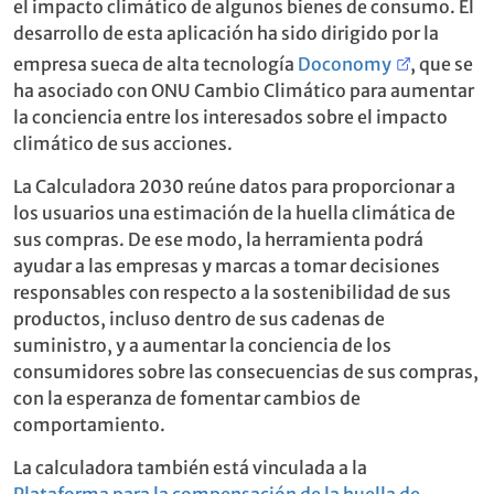
el impacto climático de algunos bienes de consumo. El
desarrollo de esta aplicación ha sido dirigido por la
empresa sueca de alta tecnología
Doconomy
, que se
ha asociado con ONU Cambio Climático para aumentar
la conciencia entre los interesados sobre el impacto
climático de sus acciones.
La Calculadora 2030 reúne datos para proporcionar a
los usuarios una estimación de la huella climática de
sus compras. De ese modo, la herramienta podrá
ayudar a las empresas y marcas a tomar decisiones
responsables con respecto a la sostenibilidad de sus
productos, incluso dentro de sus cadenas de
suministro, y a aumentar la conciencia de los
consumidores sobre las consecuencias de sus compras,
con la esperanza de fomentar cambios de
comportamiento.
La calculadora también está vinculada a la
Plataforma para la compensación de la huella de