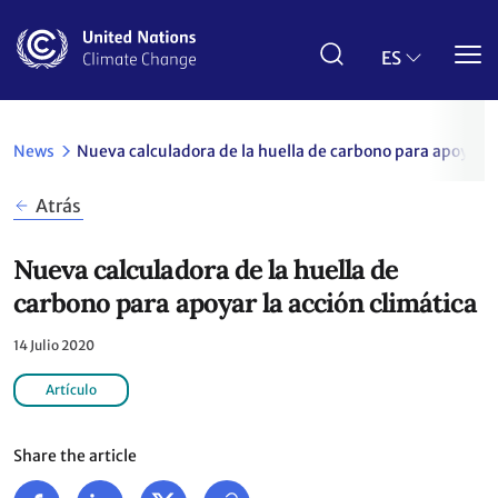
Pasar
al
contenido
ES
principal
News
Nueva calculadora de la huella de carbono para apoyar la
Atrás
Nueva calculadora de la huella de
carbono para apoyar la acción climática
14 Julio 2020
Artículo
Share the article