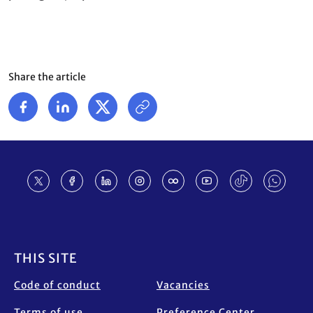
Share the article
Footer
THIS SITE
Code of conduct
Vacancies
Terms of use
Preference Center