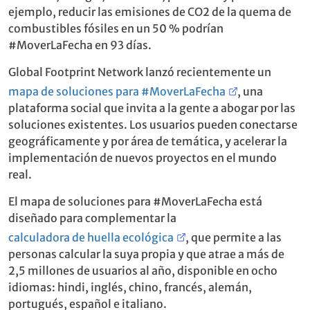
ejemplo, reducir las emisiones de CO2 de la quema de
combustibles fósiles en un 50 % podrían
#MoverLaFecha en 93 días.
Global Footprint Network lanzó recientemente un
mapa de soluciones para #MoverLaFecha
, una
plataforma social que invita a la gente a abogar por las
soluciones existentes. Los usuarios pueden conectarse
geográficamente y por área de temática, y acelerar la
implementación de nuevos proyectos en el mundo
real.
El mapa de soluciones para #MoverLaFecha está
diseñado para complementar la
calculadora de huella ecológica
, que permite a las
personas calcular la suya propia y que atrae a más de
2,5 millones de usuarios al año, disponible en ocho
idiomas: hindi, inglés, chino, francés, alemán,
portugués, español e italiano.