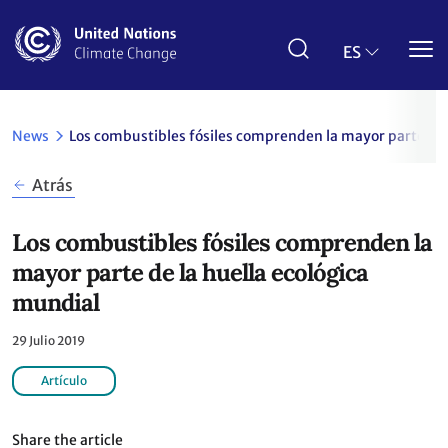
Pasar
al
contenido
ES
principal
News
Los combustibles fósiles comprenden la mayor parte de 
Atrás
Los combustibles fósiles comprenden la
mayor parte de la huella ecológica
mundial
29 Julio 2019
Artículo
Share the article