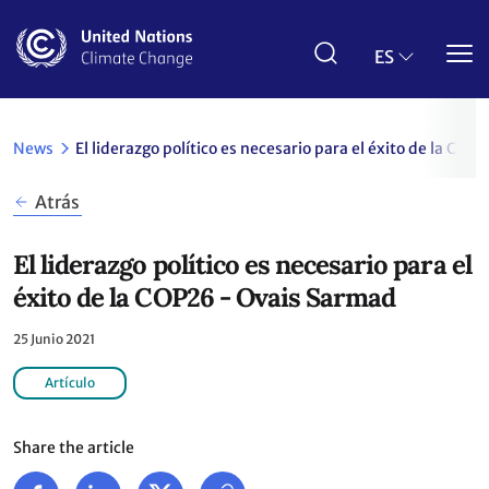
Pasar
al
contenido
ES
principal
News
El liderazgo político es necesario para el éxito de la CO
Atrás
El liderazgo político es necesario para el
éxito de la COP26 - Ovais Sarmad
25 Junio 2021
Artículo
Share the article