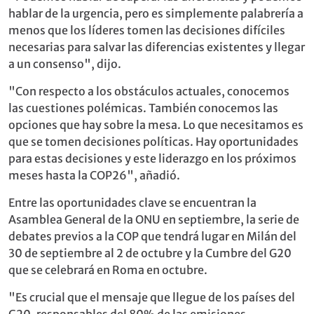
hablar de la urgencia, pero es simplemente palabrería a
menos que los líderes tomen las decisiones difíciles
necesarias para salvar las diferencias existentes y llegar
a un consenso", dijo.
"Con respecto a los obstáculos actuales, conocemos
las cuestiones polémicas. También conocemos las
opciones que hay sobre la mesa. Lo que necesitamos es
que se tomen decisiones políticas. Hay oportunidades
para estas decisiones y este liderazgo en los próximos
meses hasta la COP26", añadió.
Entre las oportunidades clave se encuentran la
Asamblea General de la ONU en septiembre, la serie de
debates previos a la COP que tendrá lugar en Milán del
30 de septiembre al 2 de octubre y la Cumbre del G20
que se celebrará en Roma en octubre.
"Es crucial que el mensaje que llegue de los países del
G20, responsables del 80% de las emisiones