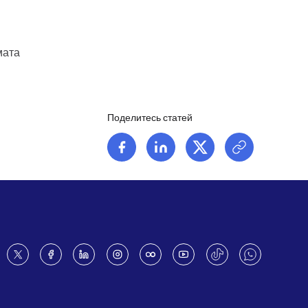
мата
Поделитесь статей