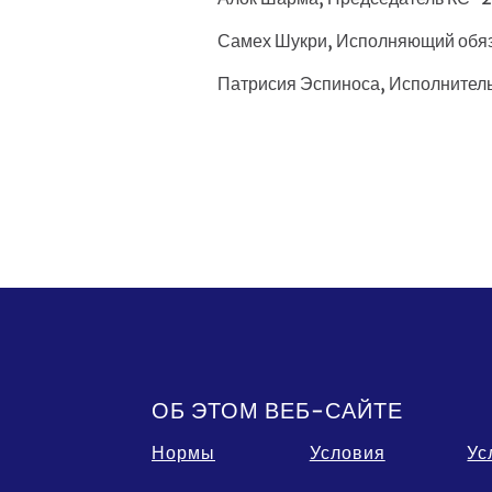
Самех Шукри, Исполняющий обя
Патрисия Эспиноса, Исполнител
Footer
ОБ ЭТОМ ВЕБ-САЙТЕ
Нормы
Условия
Ус