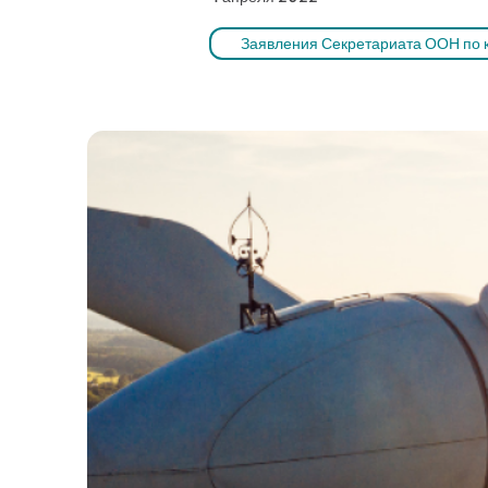
Заявления Секретариата ООН по 