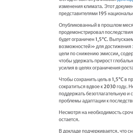
изменения климата. Этот докуме
представителями 195 национальны
Опубликованный в прошлом месяц
продемонстрировал последствия,
будет ограничен 1,5°C. Выпускае
возможностей» для достижения э
цели по снижению эмиссии, сод
чтобы удержать прирост глобаль
усилия в целях ограничения рост
Чтобы сохранить цель в 1,5°C в 
сократиться вдвое к 2030 году. 
поддержать безотлагательную и 
проблемы адаптации к последств
Несмотря на необходимость сроч
остается.
В докладе подчеркивается, что с