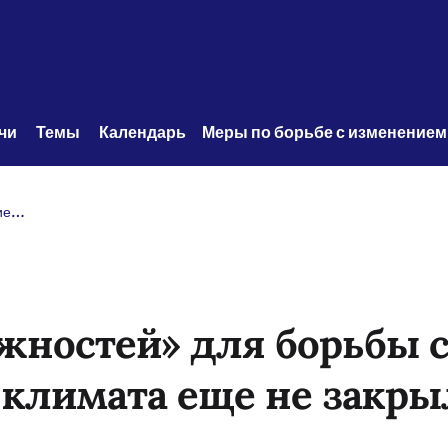
чи 
Темы 
Календарь
Меры по борьбе с изменением
«Окно возможностей» для борьбы с изменением климата еще не закрылось
жностей» для борьбы 
климата еще не закры