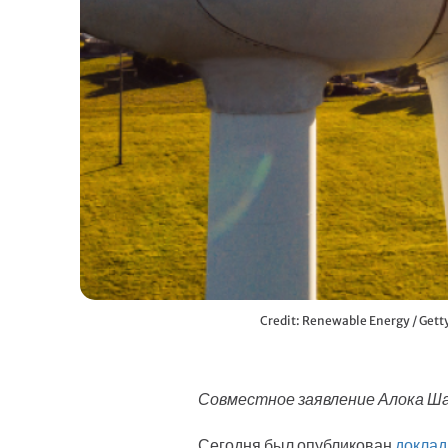
Credit: Renewable Energy / Gett
Совместное заявление Алока Ш
Сегодня был опубликован
доклад