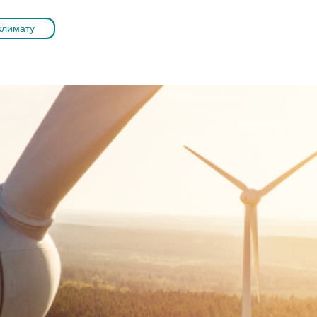
климату