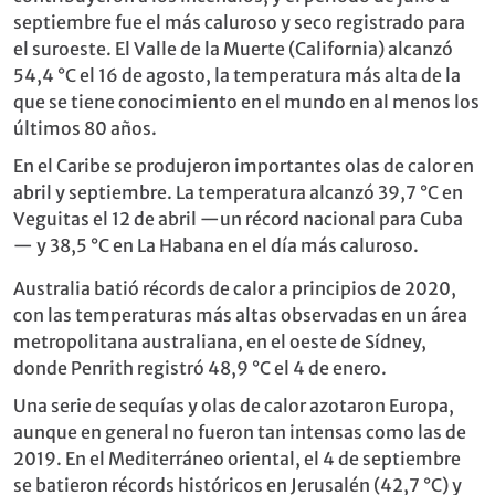
septiembre fue el más caluroso y seco registrado para
el suroeste. El Valle de la Muerte (California) alcanzó
54,4 °C el 16 de agosto, la temperatura más alta de la
que se tiene conocimiento en el mundo en al menos los
últimos 80 años.
En el Caribe se produjeron importantes olas de calor en
abril y septiembre. La temperatura alcanzó 39,7 °C en
Veguitas el 12 de abril —un récord nacional para Cuba
— y 38,5 °C en La Habana en el día más caluroso.
Australia batió récords de calor a principios de 2020,
con las temperaturas más altas observadas en un área
metropolitana australiana, en el oeste de Sídney,
donde Penrith registró 48,9 °C el 4 de enero.
Una serie de sequías y olas de calor azotaron Europa,
aunque en general no fueron tan intensas como las de
2019. En el Mediterráneo oriental, el 4 de septiembre
se batieron récords históricos en Jerusalén (42,7 °C) y