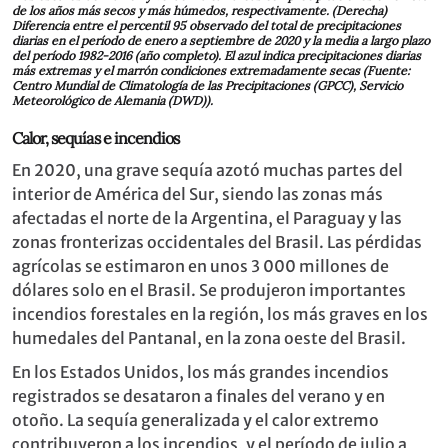
de los años más secos y más húmedos, respectivamente. (Derecha)
Diferencia entre el percentil 95 observado del total de precipitaciones
diarias en el período de enero a septiembre de 2020 y la media a largo plazo
del período 1982-2016 (año completo). El azul indica precipitaciones diarias
más extremas y el marrón condiciones extremadamente secas (Fuente:
Centro Mundial de Climatología de las Precipitaciones (GPCC), Servicio
Meteorológico de Alemania (DWD)).
Calor, sequías e incendios
En 2020, una grave sequía azotó muchas partes del
interior de América del Sur, siendo las zonas más
afectadas el norte de la Argentina, el Paraguay y las
zonas fronterizas occidentales del Brasil. Las pérdidas
agrícolas se estimaron en unos 3 000 millones de
dólares solo en el Brasil. Se produjeron importantes
incendios forestales en la región, los más graves en los
humedales del Pantanal, en la zona oeste del Brasil.
En los Estados Unidos, los más grandes incendios
registrados se desataron a finales del verano y en
otoño. La sequía generalizada y el calor extremo
contribuyeron a los incendios, y el período de julio a