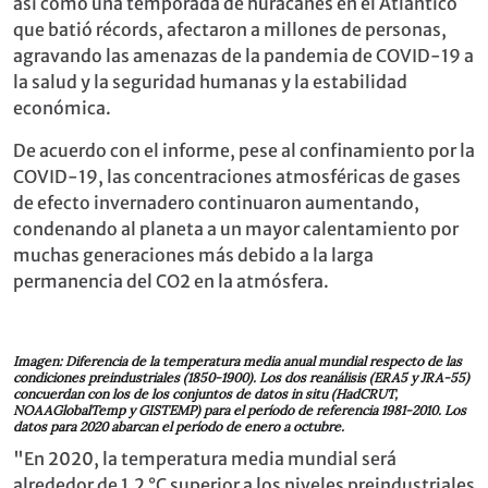
así como una temporada de huracanes en el Atlántico
que batió récords, afectaron a millones de personas,
agravando las amenazas de la pandemia de COVID-19 a
la salud y la seguridad humanas y la estabilidad
económica.
De acuerdo con el informe, pese al confinamiento por la
COVID-19, las concentraciones atmosféricas de gases
de efecto invernadero continuaron aumentando,
condenando al planeta a un mayor calentamiento por
muchas generaciones más debido a la larga
permanencia del CO2 en la atmósfera.
Imagen: Diferencia de la temperatura media anual mundial respecto de las
condiciones preindustriales (1850-1900). Los dos reanálisis (ERA5 y JRA-55)
concuerdan con los de los conjuntos de datos in situ (HadCRUT,
NOAAGlobalTemp y GISTEMP) para el período de referencia 1981-2010. Los
datos para 2020 abarcan el período de enero a octubre.
"En 2020, la temperatura media mundial será
alrededor de 1,2 °C superior a los niveles preindustriales