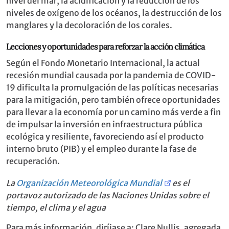
nivel del mar, la acidificación y la reducción de los
niveles de oxígeno de los océanos, la destrucción de los
manglares y la decoloración de los corales.
Lecciones y oportunidades para reforzar la acción climática
Según el Fondo Monetario Internacional, la actual
recesión mundial causada por la pandemia de COVID-
19 dificulta la promulgación de las políticas necesarias
para la mitigación, pero también ofrece oportunidades
para llevar a la economía por un camino más verde a fin
de impulsar la inversión en infraestructura pública
ecológica y resiliente, favoreciendo así el producto
interno bruto (PIB) y el empleo durante la fase de
recuperación.
La
Organización Meteorológica Mundial
es el
portavoz autorizado de las Naciones Unidas sobre el
tiempo, el clima y el agua
Para más información, diríjase a: Clare Nullis, agregada