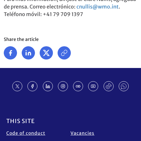
de prensa. Correo electrónico:
cnullis@wmo.int
.
Teléfono móvil: +41 79 709 1397
Share the article
Footer
THIS SITE
Code of conduct
Vacancies