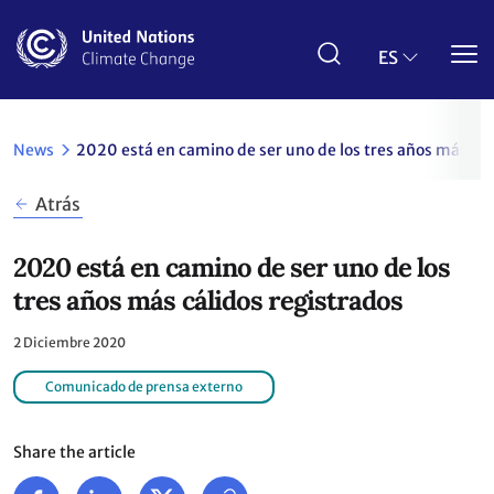
Pasar
al
contenido
ES
principal
News
2020 está en camino de ser uno de los tres años más cál
Atrás
2020 está en camino de ser uno de los
tres años más cálidos registrados
2 Diciembre 2020
Comunicado de prensa externo
Share the article