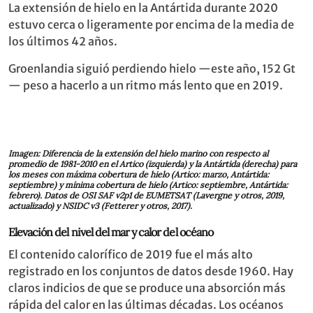
La extensión de hielo en la Antártida durante 2020
estuvo cerca o ligeramente por encima de la media de
los últimos 42 años.
Groenlandia siguió perdiendo hielo —este año, 152 Gt
— peso a hacerlo a un ritmo más lento que en 2019.
Imagen: Diferencia de la extensión del hielo marino con respecto al
promedio de 1981-2010 en el Ártico (izquierda) y la Antártida (derecha) para
los meses con máxima cobertura de hielo (Ártico: marzo, Antártida:
septiembre) y mínima cobertura de hielo (Ártico: septiembre, Antártida:
febrero). Datos de OSI SAF v2p1 de EUMETSAT (Lavergne y otros, 2019,
actualizado) y NSIDC v3 (Fetterer y otros, 2017).
Elevación del nivel del mar y calor del océano
El contenido calorífico de 2019 fue el más alto
registrado en los conjuntos de datos desde 1960. Hay
claros indicios de que se produce una absorción más
rápida del calor en las últimas décadas. Los océanos