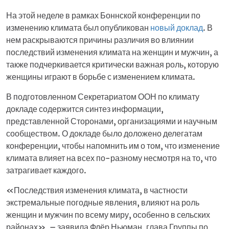
На этой неделе в рамках Боннской конференции по
изменению климата был опубликован
новый доклад
. В
нем раскрываются причины различия во влиянии
последствий изменения климата на женщин и мужчин, а
также подчеркивается критически важная роль, которую
женщины играют в борьбе с изменением климата.
В подготовленном Секретариатом ООН по климату
докладе содержится синтез информации,
представленной Сторонами, организациями и научным
сообществом. О докладе было доложено делегатам
конференции, чтобы напомнить им о том, что изменение
климата влияет на всех по-разному несмотря на то, что
затрагивает каждого.
«Последствия изменения климата, в частности
экстремальные погодные явления, влияют на роль
женщин и мужчин по всему миру, особенно в сельских
районах», – заявила Флёр Ньюман, глава Группы по