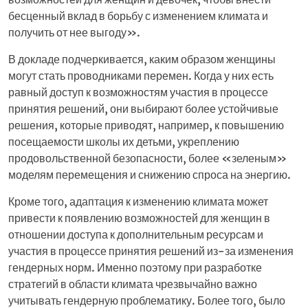
бесценный вклад в борьбу с изменением климата и
получить от нее выгоду».
В докладе подчеркивается, каким образом женщины
могут стать проводниками перемен. Когда у них есть
равный доступ к возможностям участия в процессе
принятия решений, они выбирают более устойчивые
решения, которые приводят, например, к повышению
посещаемости школы их детьми, укреплению
продовольственной безопасности, более «зеленым»
моделям перемещения и снижению спроса на энергию.
Кроме того, адаптация к изменению климата может
привести к появлению возможностей для женщин в
отношении доступа к дополнительным ресурсам и
участия в процессе принятия решений из-за изменения
гендерных норм. Именно поэтому при разработке
стратегий в области климата чрезвычайно важно
учитывать гендерную проблематику. Более того, было