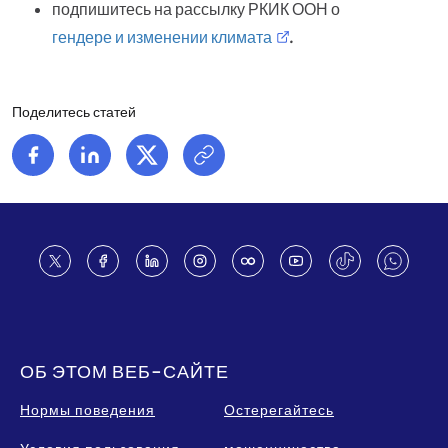
подпишитесь на рассылку РКИК ООН о
гендере и изменении климата
.
Поделитесь статей
Footer
ОБ ЭТОМ ВЕБ-САЙТЕ
Нормы поведения
Остерегайтесь