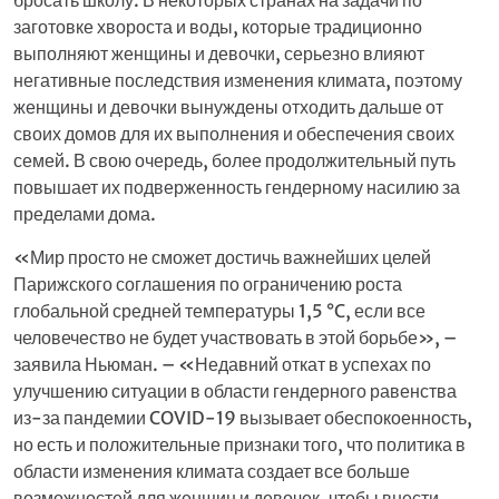
заготовке хвороста и воды, которые традиционно
выполняют женщины и девочки, серьезно влияют
негативные последствия изменения климата, поэтому
женщины и девочки вынуждены отходить дальше от
своих домов для их выполнения и обеспечения своих
семей. В свою очередь, более продолжительный путь
повышает их подверженность гендерному насилию за
пределами дома.
«Мир просто не сможет достичь важнейших целей
Парижского соглашения по ограничению роста
глобальной средней температуры 1,5 °C, если все
человечество не будет участвовать в этой борьбе», –
заявила Ньюман. – «Недавний откат в успехах по
улучшению ситуации в области гендерного равенства
из-за пандемии COVID-19 вызывает обеспокоенность,
но есть и положительные признаки того, что политика в
области изменения климата создает все больше
возможностей для женщин и девочек, чтобы внести