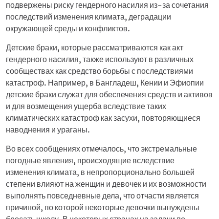
подвержены риску гендерного насилия из-за сочетания
последствий изменения климата, деградации
окружающей среды и конфликтов.
Детские браки, которые рассматриваются как акт
гендерного насилия, также используют в различных
сообществах как средство борьбы с последствиями
катастроф. Например, в Бангладеш, Кении и Эфиопии
детские браки служат для обеспечения средств и активов
и для возмещения ущерба вследствие таких
климатических катастроф как засухи, повторяющиеся
наводнения и ураганы.
Во всех сообщениях отмечалось, что экстремальные
погодные явления, происходящие вследствие
изменения климата, в непропорционально большей
степени влияют на женщин и девочек и их возможности
выполнять повседневные дела, что отчасти является
причиной, по которой некоторые девочки вынуждены
бросать школу. В некоторых странах на задачи по