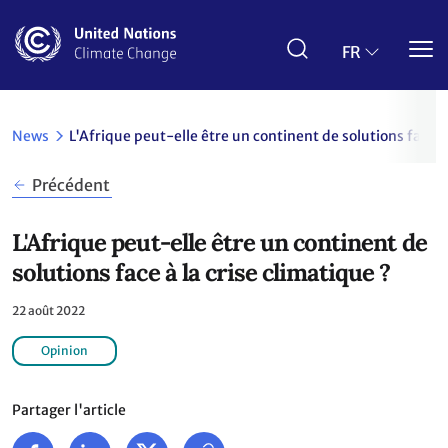
Aller
au
contenu
FR
principal
News
L'Afrique peut-elle être un continent de solutions face à 
Précédent
L'Afrique peut-elle être un continent de
solutions face à la crise climatique ?
22 août 2022
Opinion
Partager l'article