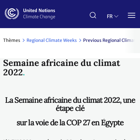
Aller
au
contenu
FR
principal
Thèmes
Regional Climate Weeks
Previous Regional Climate
Semaine africaine du climat
2022
La Semaine africaine du climat 2022, une
étape clé
sur la voie de la COP 27 en Égypte