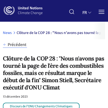
Aller
au
contenu
FR
principal
News
Clôture de la COP 28 : "Nous n'avons pas tourné la page 
Précédent
Clôture de la COP 28 : "Nous n'avons pas
tourné la page de l'ère des combustibles
fossiles, mais ce résultat marque le
début de la fin" Simon Stiell, Secrétaire
exécutif d'ONU Climat
13 décembre 2023
Discours de l’ONU Changements Climatiques