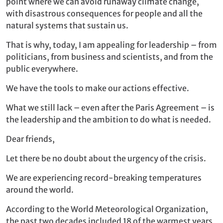
point where we can avoid runaway climate change,
with disastrous consequences for people and all the
natural systems that sustain us.
That is why, today, I am appealing for leadership – from
politicians, from business and scientists, and from the
public everywhere.
We have the tools to make our actions effective.
What we still lack – even after the Paris Agreement – is
the leadership and the ambition to do what is needed.
Dear friends,
Let there be no doubt about the urgency of the crisis.
We are experiencing record-breaking temperatures
around the world.
According to the World Meteorological Organization,
the past two decades included 18 of the warmest years