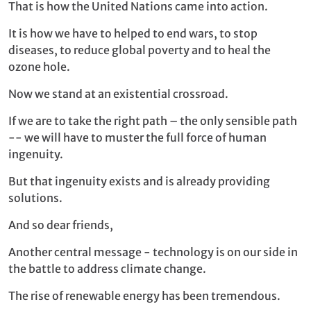
That is how the United Nations came into action.
It is how we have to helped to end wars, to stop
diseases, to reduce global poverty and to heal the
ozone hole.
Now we stand at an existential crossroad.
If we are to take the right path – the only sensible path
-- we will have to muster the full force of human
ingenuity.
But that ingenuity exists and is already providing
solutions.
And so dear friends,
Another central message - technology is on our side in
the battle to address climate change.
The rise of renewable energy has been tremendous.