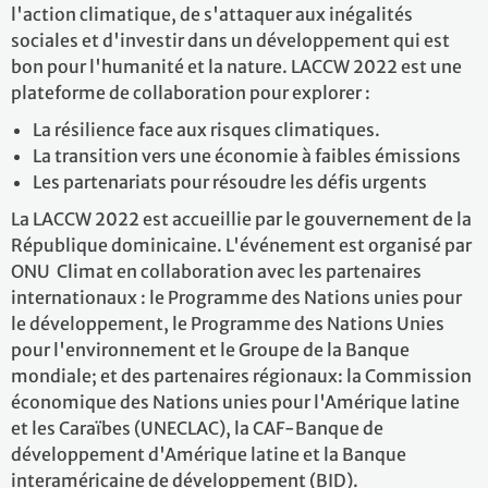
l'action climatique, de s'attaquer aux inégalités
sociales et d'investir dans un développement qui est
bon pour l'humanité et la nature. LACCW 2022 est une
plateforme de collaboration pour explorer :
La résilience face aux risques climatiques.
La transition vers une économie à faibles émissions
Les partenariats pour résoudre les défis urgents
La LACCW 2022 est accueillie par le gouvernement de la
République dominicaine. L'événement est organisé par
ONU Climat en collaboration avec les partenaires
internationaux : le Programme des Nations unies pour
le développement, le Programme des Nations Unies
pour l'environnement et le Groupe de la Banque
mondiale; et des partenaires régionaux: la Commission
économique des Nations unies pour l'Amérique latine
et les Caraïbes (UNECLAC), la CAF-Banque de
développement d'Amérique latine et la Banque
interaméricaine de développement (BID).