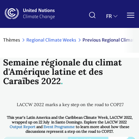
Aller
au
contenu
FR
principal
Thèmes
Regional Climate Weeks
Previous Regional Climate
Semaine régionale du climat
d'Amérique latine et des
Caraïbes 2022
LACCW 2022 marks a key step on the road to COP27
This year's Latin America and the Caribbean Climate Week, LACCW 2022,
wrapped up on 22 July in Santo Domingo. Explore the LACCW 2022
Output Report
and
Event Programme
to learn more about how these
discussions represent a step on the road to COP27.