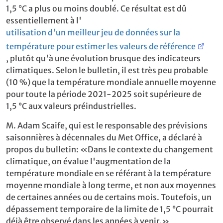
1,5 °C a plus ou moins doublé. Ce résultat est dû
essentiellement à l'
utilisation d'un meilleur jeu de données sur la
température pour estimer les valeurs de référence
, plutôt qu'à une évolution brusque des indicateurs
climatiques. Selon le bulletin, il est très peu probable
(10 %) que la température mondiale annuelle moyenne
pour toute la période 2021-2025 soit supérieure de
1,5 °C aux valeurs préindustrielles.
M. Adam Scaife, qui est le responsable des prévisions
saisonnières à décennales du Met Office, a déclaré à
propos du bulletin: «Dans le contexte du changement
climatique, on évalue l'augmentation de la
température mondiale en se référant à la température
moyenne mondiale à long terme, et non aux moyennes
de certaines années ou de certains mois. Toutefois, un
dépassement temporaire de la limite de 1,5 °C pourrait
déjà être observé dans les années à venir.»