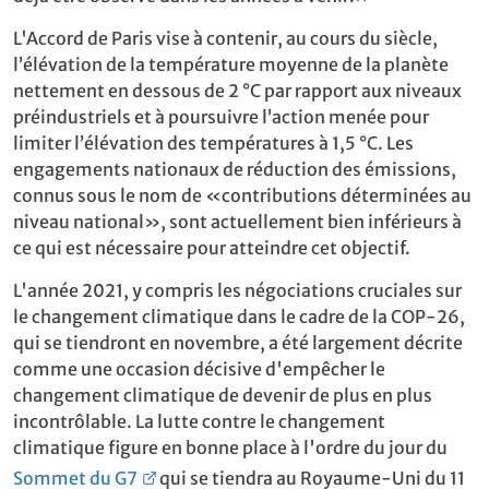
L'Accord de Paris vise à contenir, au cours du siècle,
l’élévation de la température moyenne de la planète
nettement en dessous de 2 °C par rapport aux niveaux
préindustriels et à poursuivre l’action menée pour
limiter l’élévation des températures à 1,5 °C. Les
engagements nationaux de réduction des émissions,
connus sous le nom de «contributions déterminées au
niveau national», sont actuellement bien inférieurs à
ce qui est nécessaire pour atteindre cet objectif.
L'année 2021, y compris les négociations cruciales sur
le changement climatique dans le cadre de la COP‑26,
qui se tiendront en novembre, a été largement décrite
comme une occasion décisive d'empêcher le
changement climatique de devenir de plus en plus
incontrôlable. La lutte contre le changement
climatique figure en bonne place à l'ordre du jour du
Sommet du G7
qui se tiendra au Royaume-Uni du 11