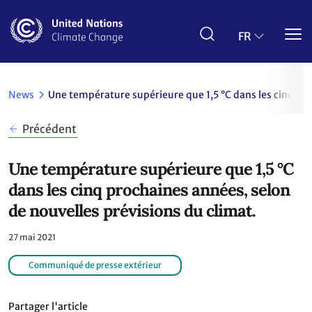
Aller
au
contenu
FR
principal
News
Une température supérieure que 1,5 °C dans les cinq pro
Précédent
Une température supérieure que 1,5 °C
dans les cinq prochaines années, selon
de nouvelles prévisions du climat.
27 mai 2021
Communiqué de presse extérieur
Partager l'article