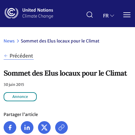
Aller
au
contenu
FR
principal
News
Sommet des Elus locaux pour le Climat
Précédent
Sommet des Elus locaux pour le Climat
30 juin 2015
Annonce
Partager l'article