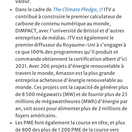
valeur.
Dans le cadre de
The Climate Pledge
,
ITV a
contribué à construire le premier calculateur de
carbone de contenu numérique au monde,
DIMPACT, avec l'université de Bristol et d'autres
entreprises de médias. ITV est également le
premier diffuseur du Royaume-Uni à s'engager à
ce que 100% des programmes qu'il produit et
commande obtiennent la certification albert d'ici
2021. Avec 206 projets d'énergie renouvelable à
travers le monde, Amazon est la plus grande
entreprise acheteuse d'énergie renouvelable au
monde. Ces projets ont la capacité de générer plus
de 8 500 mégawatts (MW) et de fournir plus de 23
millions de mégawattheures (MWh) d'énergie par
an, soit assez pour alimenter plus de 2 millions de
foyers américains.
Les PME font également la course en tête, et plus
de 800 des plus de 1 200 PME de la course vers