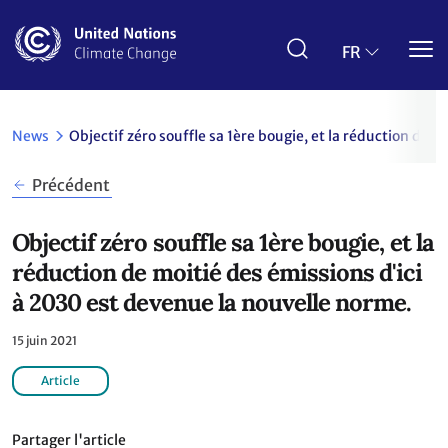
Aller
au
contenu
FR
principal
News
Objectif zéro souffle sa 1ère bougie, et la réduction de 
Précédent
Objectif zéro souffle sa 1ère bougie, et la
réduction de moitié des émissions d'ici
à 2030 est devenue la nouvelle norme.
15 juin 2021
Article
Partager l'article