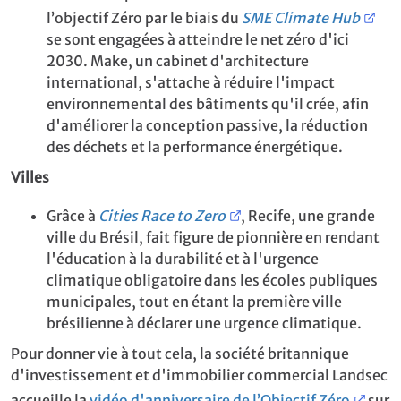
l’objectif Zéro par le biais du
SME Climate Hub
se sont engagées à atteindre le net zéro d'ici
2030. Make, un cabinet d'architecture
international, s'attache à réduire l'impact
environnemental des bâtiments qu'il crée, afin
d'améliorer la conception passive, la réduction
des déchets et la performance énergétique.
Villes
Grâce à
Cities Race to Zero
, Recife, une grande
ville du Brésil, fait figure de pionnière en rendant
l'éducation à la durabilité et à l'urgence
climatique obligatoire dans les écoles publiques
municipales, tout en étant la première ville
brésilienne à déclarer une urgence climatique.
Pour donner vie à tout cela, la société britannique
d'investissement et d'immobilier commercial Landsec
accueille la
vidéo d'anniversaire de l’Objectif Zéro
sur