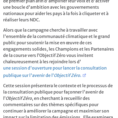
de premier plan afin d'amplifier leur voix et d'activer
une boucle d'ambition avec les gouvernements
nationaux pour aider les pays à la fois à cliqueter et à
réaliser leurs NDC.
Alors que la campagne cherche à travailler avec
l'ensemble de la communauté climatique et le grand
public pour soutenir la mise en œuvre de ces
engagements solides, les Champions et les Partenaires
de la course vers l’Objectif Zéro vous invitent
chaleureusement à les rejoindre lors d'
une session d'ouverture pour lancer la consultation
publique sur l'avenir de l’
Objectif Zéro
.
Cette session présentera le contexte et le processus de
la consultation publique pour façonner l'avenir de
l’
Objectif Zéro
, en cherchant à recueillir des
commentaires sur des thèmes spécifiques pour
continuer à améliorer la campagne et maximiser son
impact sur la limitation des émissions. Elle examinera