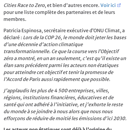
Cities Race to Zero
, et bien d'autres encore.
Voir ici
pour une liste complète des partenaires et de leurs
membres.
Patricia Espinosa, secrétaire exécutive d’ONU Climat, a
déclaré :
Lors de la COP 26, le monde doit jeter les bases
d'une décennie d'action climatique
transformationnelle. Ce que la course vers l’Objectif
zéro a montré, en un an seulement, c'est qu'il existe un
élan sans précédent parmi les acteurs non étatiques
pour atteindre cet objectif et tenir la promesse de
l'Accord de Paris aussi rapidement que possible.
J'applaudis les plus de 4 500 entreprises, villes,
régions, institutions financières, éducatives et de
santé qui ont adhéré à l'initiative, et j'exhorte le reste
du monde à se joindre à nous alors que nous nous
efforçons de réduire de moitié les émissions d'ici 2030.
Les acteurs non étatiques sont déjà à l'origine du