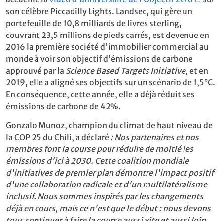
son célèbre Piccadilly Lights. Landsec, qui gère un
portefeuille de 10,8 milliards de livres sterling,
couvrant 23,5 millions de pieds carrés, est devenue en
2016 la première société d'immobilier commercial au
monde à voir son objectif d'émissions de carbone
approuvé par la
Science Based Targets Initiative
, et en
2019, elle a aligné ses objectifs sur un scénario de 1,5°C.
En conséquence, cette année, elle a déjà réduit ses
émissions de carbone de 42%.
Gonzalo Munoz, champion du climat de haut niveau de
la COP 25 du Chili, a déclaré
: Nos partenaires et nos
membres font la course pour réduire de moitié les
émissions d'ici à 2030. Cette coalition mondiale
d'initiatives de premier plan démontre l'impact positif
d'une collaboration radicale et d'un multilatéralisme
inclusif. Nous sommes inspirés par les changements
déjà en cours, mais ce n'est que le début : nous devons
tous continuer à faire la course aussi vite et aussi loin