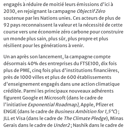
engagés à réduire de moitié leurs émissions d'ici à
2030, en rejoignant la campagne
Objectif Zéro
soutenue par les Nations unies. Ces acteurs de plus de
92 pays reconnaissent la valeur et la nécessité de cette
course vers une économie zéro carbone pour construire
un monde plus sain, plus sûr, plus propre et plus
résilient pour les générations à venir.
Un an après son lancement, la campagne compte
désormais 40% des entreprises du FTSE100, dix fois
plus de PME, cinq fois plus d'institutions financières,
près de 1000 villes et plus de 600 établissements
d'enseignement engagés dans une action climatique
crédible. Parmi les principaux nouveaux adhérents
figurent Google et Microsoft (dans le cadre de
l'initiative
Exponential Roadmap),
Apple, Pfizer et
ENGIE (dans le cadre de
Business Ambition for 1,5°C
) ;
JLL et Visa (dans le cadre de
The Climate Pledge
), Minas
Gerais dans le cadre de
Under2
; Nashik dans le cadre de