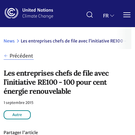
Aller
au
contenu
FR
principal
News
Les entreprises chefs de file avec l’initiative RE100 - 1
Précédent
Les entreprises chefs de file avec
l’initiative RE100 - 100 pour cent
énergie renouvelable
1 septembre 2015
Autre
Partager l'article