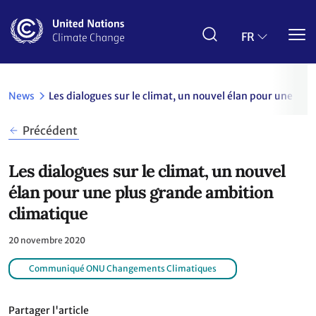
Aller
au
contenu
FR
principal
News
Les dialogues sur le climat, un nouvel élan pour une pl
Précédent
Les dialogues sur le climat, un nouvel
élan pour une plus grande ambition
climatique
20 novembre 2020
Communiqué ONU Changements Climatiques
Partager l'article