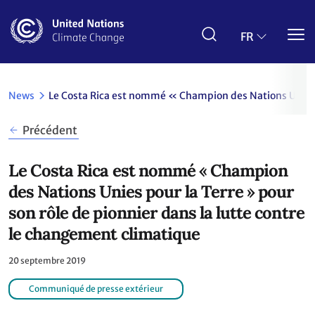
Aller
au
contenu
FR
principal
News
Le Costa Rica est nommé « Champion des Nations Unies p
Précédent
Le Costa Rica est nommé « Champion
des Nations Unies pour la Terre » pour
son rôle de pionnier dans la lutte contre
le changement climatique
20 septembre 2019
Communiqué de presse extérieur