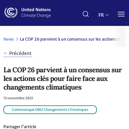
Aller
au
contenu
FR
principal
News
La COP 26 parvient à un consensus sur les actions clés 
Précédent
La COP 26 parvient à un consensus sur
les actions clés pour faire face aux
changements climatiques
13 novembre 2021
Communiqué ONU Changements Climatiques
Partager l'article