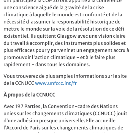
ont participé à la COP 26 ont apporté à la conférence
une conscience aiguë de la gravité de la crise
climatique à laquelle le monde est confronté et de la
nécessité d'assumer la responsabilité historique de
mettre le monde sur la voie de la résolution de ce défi
existentiel. Ils quittent Glasgow avec une vision claire
du travail à accomplir, des instruments plus solides et
plus efficaces pour y parvenir et un engagement accru à
promouvoir l'action climatique - et à le faire plus
rapidement - dans tous les domaines.
Vous trouverez de plus amples informations sur le site
de la CCNUCC
www.unfccc.int/fr
À propos de la CCNUCC
Avec 197 Parties, la Convention-cadre des Nations
unies sur les changements climatiques (CCNUCC) jouit
d’une adhésion presque universelle. Elle accueille
l’Accord de Paris sur les changements climatiques de