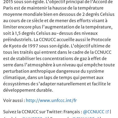
2015 sous son égide. L'objectif principal de l'Accord de
Paris est de maintenir la hausse de la température
moyenne mondiale bien en dessous de 2 degrés Celsius
au cours de ce siècle et de mener des efforts visant à
limiter encore plus l'augmentation de la température,
soit à 1,5 degrés Celsius au-dessus des niveaux
préindustriels. La CCNUCC accueille aussi le Protocole
de Kyoto de 1997 sous son égide. L'objectif ultime de
tous les traités qui entrent dans le cadre de la CCNUCC
est de stabiliser les concentrations de gaz à effet de
serre dans l'atmosphère à un niveau qui empêche toute
perturbation anthropique dangereuse du système
climatique, dans un laps de temps qui permet aux
écosystèmes de s'adapter naturellement et facilite le
développement durable.
Voir aussi :
http://www.unfccc.int/fr
Suivez la CCNUCC sur Twitter: Français :
@CCNUCC
|