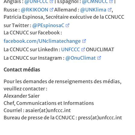
Anglais :
@UNFCCC
| Espagnol :
@CMNUCC
|
Russe :
@RKIKOON
Allemand :
@UNKlima
,
Patricia Espinosa, Secrétaire exécutive de la CCNUCC
sur Twitter :
@PEspinosaC
La CCNUCC sur Facebook :
facebook.com/UNclimatechange
La CCNUCC sur LinkedIn :
UNFCCC
ONUCLIMAT
La CCNUCC sur Instagram :
@OnuClimat
Contact médias
Pour les demandes de renseignements des médias,
veuillez contacter :
Alexander Saier
Chef, Communications et Informations
Courriel : asaier(at)unfccc.int
Bureau de presse de la CCNUCC : press(at)unfccc.int