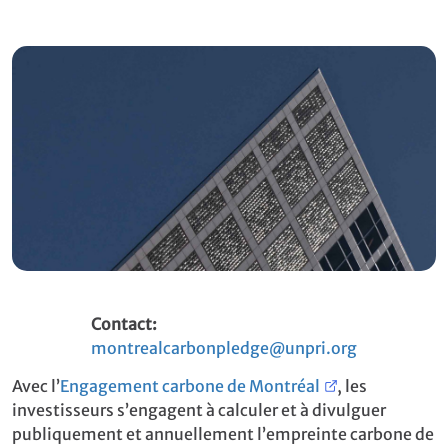
Contact:
montrealcarbonpledge@unpri.org
Avec l’
Engagement carbone de Montréal
, les
investisseurs s’engagent à calculer et à divulguer
publiquement et annuellement l’empreinte carbone de