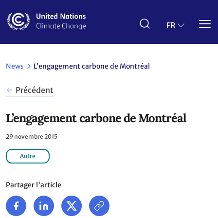
Aller
au
contenu
FR
principal
News
L’engagement carbone de Montréal
Précédent
L’engagement carbone de Montréal
29 novembre 2015
Autre
Partager l'article