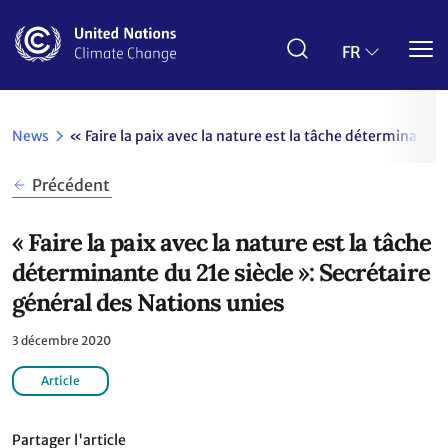
Aller
au
contenu
FR
principal
News
« Faire la paix avec la nature est la tâche déterminante 
Précédent
« Faire la paix avec la nature est la tâche
déterminante du 21e siècle »: Secrétaire
général des Nations unies
3 décembre 2020
Article
Partager l'article