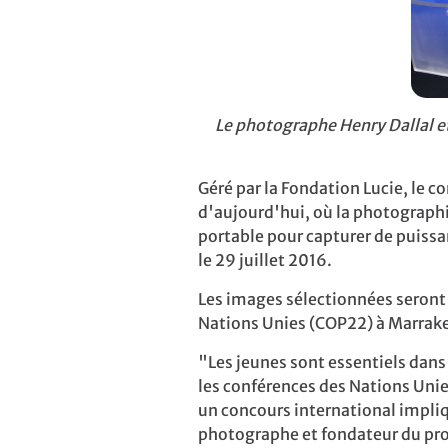
Le photographe Henry Dallal et
Géré par la Fondation Lucie, le c
d'aujourd'hui, où la photographi
portable pour capturer de
puiss
le 29 juillet 2016.
Les images sélectionnées seron
Nations Unies (COP22) à Marrak
"Les jeunes sont essentiels dans
les conférences des Nations Unie
un concours international impliq
photographe et fondateur du
pr