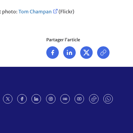
t photo:
Tom Champan
(Flickr)
Partager l'article