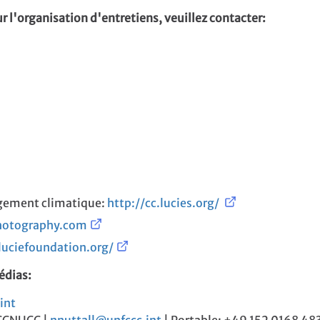
r l'organisation d'entretiens, veuillez contacter:
angement climatique:
http://cc.lucies.org/
hotography.com
luciefoundation.org/
édias:
int