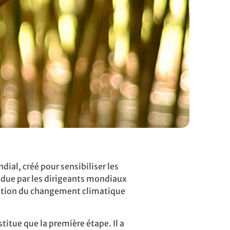
al, créé pour sensibiliser les
ndue par les dirigeants mondiaux
étation du changement climatique
titue que la première étape.
Il a