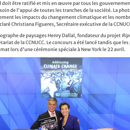
 il doit être ratifié et mis en œuvre par tous les gouverneme
soin de l'appui de toutes les tranches de la société.
La phot
ellement les impacts du changement climatique et les nombr
éclaré Christiana Figueres, Secrétaire exécutive de la CCNUC
otographe de paysages Henry Dallal, fondateur du projet
Rip
rétariat de la CCNUCC. Le concours a été lancé tandis que l
climat lors d'une cérémonie spéciale à New York le 22
avril.