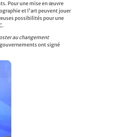
nts.
Pour une mise en œuvre
ographie et l'art peuvent jouer
euses possibilités pour une
C.
oster au changement
es gouvernements ont signé