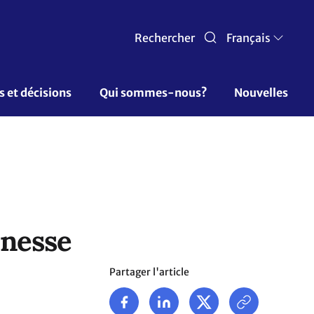
Rechercher
Français
et décisions  
Qui sommes-nous? 
Nouvelles
unesse
Partager l'article