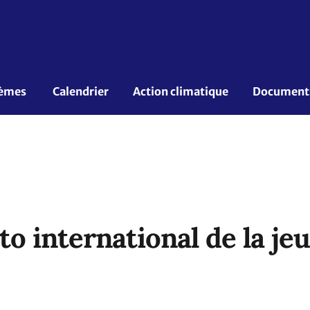
èmes 
Calendrier
Action climatique
Documents 
o international de la je