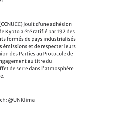
31
 (CCNUCC) jouit d’une adhésion
e Kyoto a été ratifié par 192 des
ts formés de pays industrialisés
s émissions et de respecter leurs
on des Parties au Protocole de
engagement au titre du
effet de serre dans l'atmosphère
e.
tsch: @UNKlima