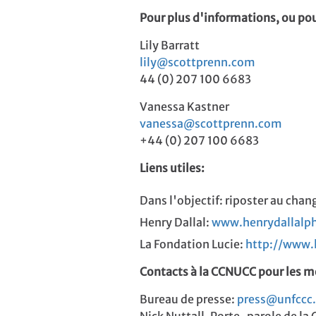
Pour plus d'informations, ou pou
Lily Barratt
lily@scottprenn.com
44 (0) 207 100 6683
Vanessa Kastner
vanessa@scottprenn.com
+44 (0) 207 100 6683
Liens utiles:
Dans l'objectif: riposter au ch
Henry Dallal:
www.henrydallalp
La Fondation Lucie:
http://www.
Contacts à la CCNUCC pour les m
Bureau de presse:
press@unfccc.