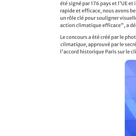
été signé par 176 pays et l'UE et
rapide et efficace, nous avons be
un rôle clé pour souligner visu
action climatique
efficace
", a d
Le concours a été créé par le ph
climatique
, approuvé par le sec
l'accord historique Paris sur le 