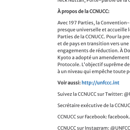
Nick Nuttall, Porte-parole de la
À propos de la CCNUCC:
Avec 197 Parties, la Convention
presque universelle et accueille 
Parties de la CCNUCC. Pour la pr
et de pays en transition vers un
engagements de réduction. À Doh
Kyoto a adopté un amendement au
Protocole. L'objectif suprême des
à un niveau qui empêche toute 
Voir aussi:
http://unfccc.int
Suivez la CCNUCC sur Twitter:
Secrétaire exécutive de la CCNUC
CCNUCC sur Facebook: faceboo
CCNUCC sur Instagram: @UNFC