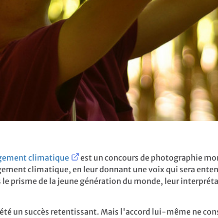
angement climatique
est un concours de photographie mondi
ement climatique, en leur donnant une voix qui sera ente
rs le prisme de la jeune génération du monde, leur interpr
a été un succès retentissant.
Mais l'accord lui-même ne cons