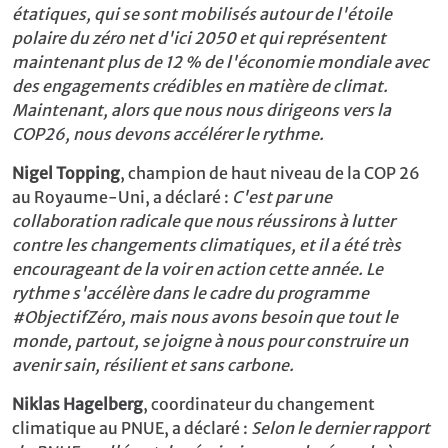
étatiques, qui se sont mobilisés autour de l'étoile
polaire du zéro net d'ici 2050 et qui représentent
maintenant plus de 12 % de l'économie mondiale avec
des engagements crédibles en matière de climat.
Maintenant, alors que nous nous dirigeons vers la
COP26, nous devons accélérer le rythme.
Nigel Topping
, champion de haut niveau de la COP 26
au Royaume-Uni, a déclaré :
C'est par une
collaboration radicale que nous réussirons à lutter
contre les changements climatiques, et il a été très
encourageant de la voir en action cette année. Le
rythme s'accélère dans le cadre du programme
#ObjectifZéro, mais nous avons besoin que tout le
monde, partout, se joigne à nous pour construire un
avenir sain, résilient et sans carbone.
Niklas Hagelberg
, coordinateur du changement
climatique au PNUE, a déclaré :
Selon le dernier rapport