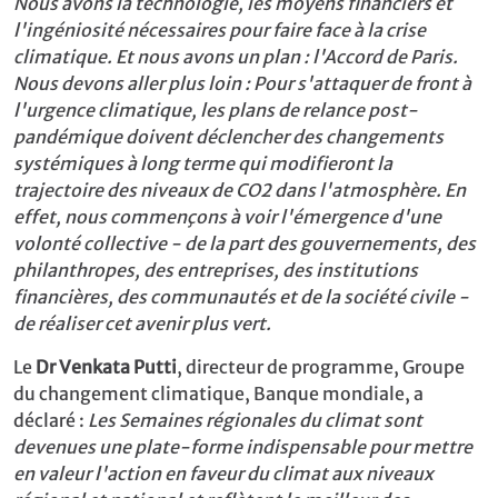
Nous avons la technologie, les moyens financiers et
l'ingéniosité nécessaires pour faire face à la crise
climatique. Et nous avons un plan : l'Accord de Paris.
Nous devons aller plus loin : Pour s'attaquer de front à
l'urgence climatique, les plans de relance post-
pandémique doivent déclencher des changements
systémiques à long terme qui modifieront la
trajectoire des niveaux de CO2 dans l'atmosphère. En
effet, nous commençons à voir l'émergence d'une
volonté collective - de la part des gouvernements, des
philanthropes, des entreprises, des institutions
financières, des communautés et de la société civile -
de réaliser cet avenir plus vert.
Le
Dr Venkata Putti
, directeur de programme, Groupe
du changement climatique, Banque mondiale, a
déclaré :
Les Semaines régionales du climat sont
devenues une plate-forme indispensable pour mettre
en valeur l'action en faveur du climat aux niveaux