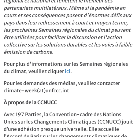
régional et national et reflètent le meilleur des
partenariats multilatéraux. Même si la pandémie en
cours et ses conséquences posent d'énormes défis aux
pays dans leur redressement à court et moyen terme,
les prochaines Semaines régionales du climat peuvent
être utilisées pour faciliter la discussion et l'action
collective sur les solutions durables et les voies à faible
émission de carbone.
Pour plus d'informations sur les Semaines régionales
du climat, veuillez cliquer
ici
.
Pour les demandes des médias, veuillez contacter
climate-week(at)unfccc.int
À propos de la CCNUCC
Avec 197 Parties, la Convention-cadre des Nations
Unies sur les Changements Climatiques (CCNUCC) jouit
d’une adhésion presque universelle. Elle accueille
l’Accord de Paris sur les changements climatiques de