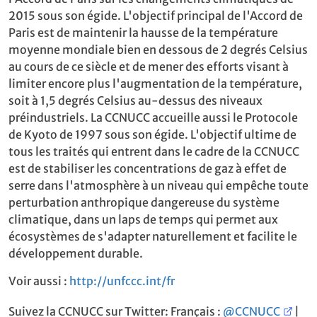
2015 sous son égide. L'objectif principal de l'Accord de
Paris est de maintenir la hausse de la température
moyenne mondiale bien en dessous de 2 degrés Celsius
au cours de ce siècle et de mener des efforts visant à
limiter encore plus l'augmentation de la température,
soit à 1,5 degrés Celsius au-dessus des niveaux
préindustriels. La CCNUCC accueille aussi le Protocole
de Kyoto de 1997 sous son égide. L'objectif ultime de
tous les traités qui entrent dans le cadre de la CCNUCC
est de stabiliser les concentrations de gaz à effet de
serre dans l'atmosphère à un niveau qui empêche toute
perturbation anthropique dangereuse du système
climatique, dans un laps de temps qui permet aux
écosystèmes de s'adapter naturellement et facilite le
développement durable.
Voir aussi :
http://unfccc.int/fr
Suivez la CCNUCC sur Twitter: Français :
@CCNUCC
|