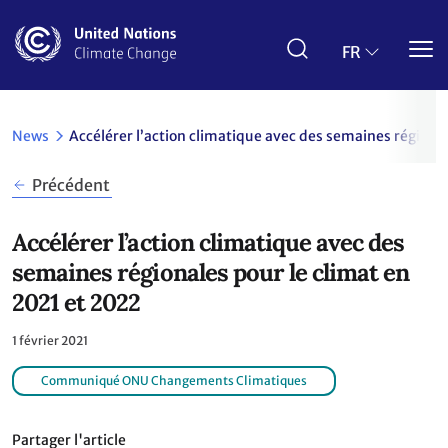
Aller
au
contenu
FR
principal
News
Accélérer l’action climatique avec des semaines régiona
Précédent
Accélérer l’action climatique avec des
semaines régionales pour le climat en
2021 et 2022
1 février 2021
Communiqué ONU Changements Climatiques
Partager l'article