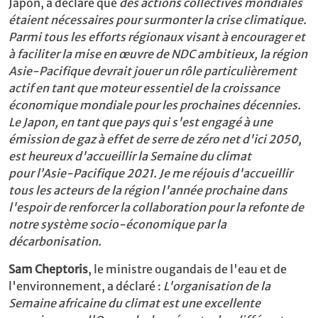
Japon, a déclaré que
des actions collectives mondiales
étaient nécessaires pour surmonter la crise climatique.
Parmi tous les efforts régionaux visant à encourager et
à faciliter la mise en œuvre de NDC ambitieux, la région
Asie-Pacifique devrait jouer un rôle particulièrement
actif en tant que moteur essentiel de la croissance
économique mondiale pour les prochaines décennies.
Le Japon, en tant que pays qui s'est engagé à une
émission de gaz à effet de serre de zéro net d'ici 2050,
est heureux d'accueillir la Semaine du climat
pour l’Asie-Pacifique 2021. Je me réjouis d'accueillir
tous les acteurs de la région l'année prochaine dans
l'espoir de renforcer la collaboration pour la refonte de
notre système socio-économique par la
décarbonisation.
Sam Cheptoris
, le ministre ougandais de l'eau et de
l'environnement, a déclaré :
L'organisation de la
Semaine africaine du climat est une excellente