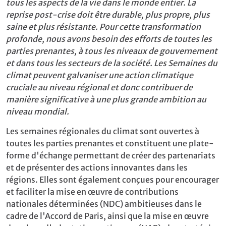
tous les aspects de la vie dans le monde entier. La
reprise post-crise doit être durable, plus propre, plus
saine et plus résistante. Pour cette transformation
profonde, nous avons besoin des efforts de toutes les
parties prenantes, à tous les niveaux de gouvernement
et dans tous les secteurs de la société. Les Semaines du
climat peuvent galvaniser une action climatique
cruciale au niveau régional et donc contribuer de
manière significative à une plus grande ambition au
niveau mondial.
Les semaines régionales du climat sont ouvertes à
toutes les parties prenantes et constituent une plate-
forme d'échange permettant de créer des partenariats
et de présenter des actions innovantes dans les
régions. Elles sont également conçues pour encourager
et faciliter la mise en œuvre de contributions
nationales déterminées (NDC) ambitieuses dans le
cadre de l'Accord de Paris, ainsi que la mise en œuvre