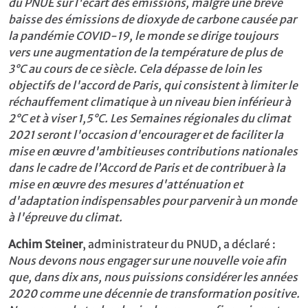
du PNUE sur l'écart des émissions, malgré une brève
baisse des émissions de dioxyde de carbone causée par
la pandémie COVID-19, le monde se dirige toujours
vers une augmentation de la température de plus de
3°C au cours de ce siècle. Cela dépasse de loin les
objectifs de l'accord de Paris, qui consistent à limiter le
réchauffement climatique à un niveau bien inférieur à
2°C et à viser 1,5°C. Les Semaines régionales du climat
2021 seront l'occasion d'encourager et de faciliter la
mise en œuvre d'ambitieuses contributions nationales
dans le cadre de l’Accord de Paris et de contribuer à la
mise en œuvre des mesures d'atténuation et
d'adaptation indispensables pour parvenir à un monde
à l'épreuve du climat.
Achim Steiner
, administrateur du PNUD, a déclaré :
Nous devons nous engager sur une nouvelle voie afin
que, dans dix ans, nous puissions considérer les années
2020 comme une décennie de transformation positive.