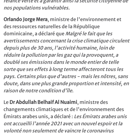
relance verte et à garantir ainsi la sécurité citoyenne de
nos populations vulnérables.
Orlando Jorge Mera
, ministre de l'environnement et
des ressources naturelles de la République
dominicaine, a déclaré que
Malgré le fait que les
avertissements concernant la crise climatique circulent
depuis plus de 30 ans, l'activité humaine, loin de
réduire la pollution par les gaz qui la provoquent, a
doublé ses émissions dans le monde entier de telle
sorte que ses effets à long terme affecteront tous les
pays. Certains plus que d'autres - mais les nôtres, sans
doute, dans une plus grande proportion et intensité, en
raison de notre condition d'île
.
Le
Dr Abdullah Belhaif Al Nuaimi
, ministre des
changements climatiques et de l'environnement des
Émirats arabes unis, a déclaré :
Les Émirats arabes unis
ont accueilli l'année 2021 avec un nouvel espoir et la
volonté non seulement de vaincre le coronavirus