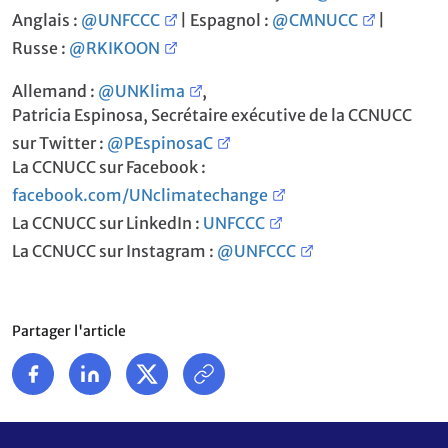
Anglais :
@UNFCCC
| Espagnol :
@CMNUCC
|
Russe :
@RKIKOON
Allemand :
@UNKlima
,
Patricia Espinosa, Secrétaire exécutive de la CCNUCC
sur Twitter :
@PEspinosaC
La CCNUCC sur Facebook :
facebook.com/UNclimatechange
La CCNUCC sur LinkedIn :
UNFCCC
La CCNUCC sur Instagram :
@UNFCCC
Partager l'article