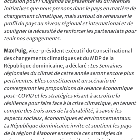
occasion pour l'Ouganda de présenter les différentes
initiatives que nous prenons dans le pays en matière de
changement climatique, mais surtout de rehausser le
profil du pays au niveau régional et international et de
souligner la nécessité de renforcer les partenariats pour
tenir nos engagements.
Max Puig,
vice-président exécutif du Conseil national
des changements climatiques et du MDP de la
République dominicaine, a déclaré :
Les Semaines
régionales du climat de cette année seront encore plus
pertinentes. Elles constitueront un scénario où
convergeront les propositions de relance économique
post-COVID et les stratégies visant à accroître la
résilience pour faire face à la crise climatique, en tenant
compte des trois axes de la durabilité, à savoir les
aspects sociaux, économiques et environnementaux.
La République dominicaine invite et soutient les pays
de la région à élaborer ensemble ces stratégies de