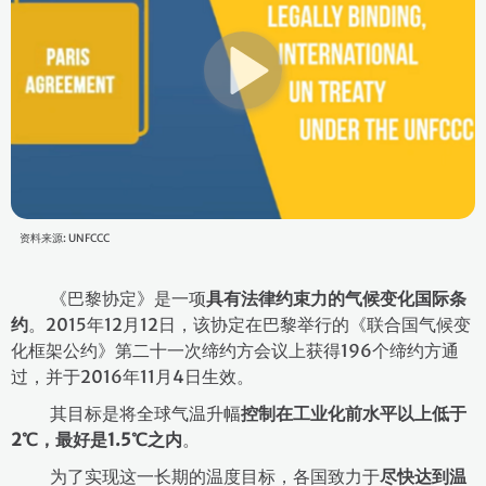
资料来源: UNFCCC
《巴黎协定》是一项
具有法律约束力的气候变化国际条
约
。2015年12月12日，该协定在巴黎举行的《联合国气候变
化框架公约》第二十一次缔约方会议上获得196个缔约方通
过，并于2016年11月4日生效。
其目标是将全球气温升幅
控制在工业化前水平以上低于
2
℃，最好是1.5
℃之内
。
为了实现这一长期的温度目标，各国致力于
尽快达到温