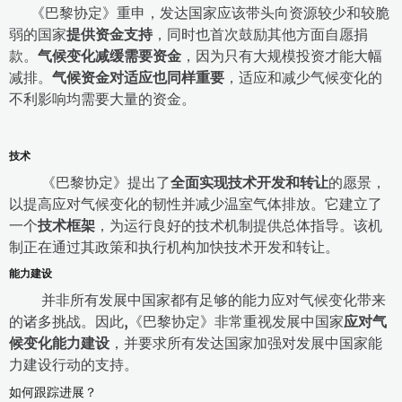
《巴黎协定》重申，发达国家应该带头向资源较少和较脆
弱的国家
提供资金支持
，同时也首次鼓励其他方面自愿捐
款。
气候变化减缓需要资金
，因为只有大规模投资才能大幅
减排。
气候资金对适应也同样重要
，适应和减少气候变化的
不利影响均需要大量的资金。
技术
《巴黎协定》提出了
全面实现技术开发和转让
的愿景，
以提高应对气候变化的韧性并减少温室气体排放。它建立了
一个
技术框架
，为运行良好的技术机制提供总体指导。该机
制正在通过其政策和执行机构加快技术开发和转让。
能力建设
并非所有发展中国家都有足够的能力应对气候变化带来
的诸多挑战。因此,《巴黎协定》非常重视发展中国家
应对气
候变化能力建设
，并要求所有发达国家加强对发展中国家能
力建设行动的支持。
如何跟踪进展？