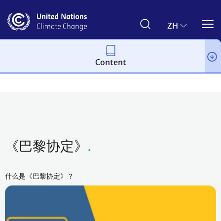
Skip
to
main
ZH
content
Content
进程和会议
《巴黎协定》
什么是《巴黎协定》？