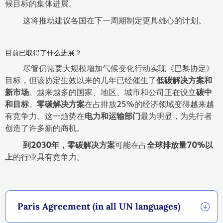
候目标的集体进展。
这将推动建议各国在下一周期制定更具雄心的计划。
目前已取得了什么进展？
尽管仍需要大规模增加气候变化行动实现《巴黎协定》
目标，但该协定生效以来的几年已经催生了
低碳解决方案和
新市场
。越来越多的国家、地区、城市和公司正在设立
碳中
和目标
。
零碳解决方案
在占排放25%的经济领域变得越来越
有竞争力。这一趋势在
电力和运输部门
最为明显，为先行者
创造了许多新的商机。
到2030年，零碳解决方案
可能在占
全球排放量
70%
以
上
的行业具有竞争力。
Paris Agreement (in all UN languages)