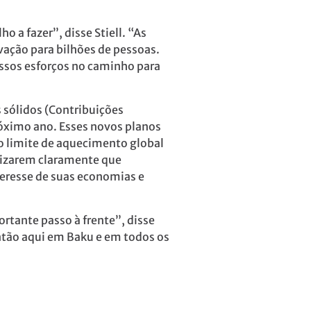
a fazer”, disse Stiell. “As
ação para bilhões de pessoas.
nossos esforços no caminho para
 sólidos (Contribuições
óximo ano. Esses novos planos
 o limite de aquecimento global
alizarem claramente que
teresse de suas economias e
tante passo à frente”, disse
Então aqui em Baku e em todos os