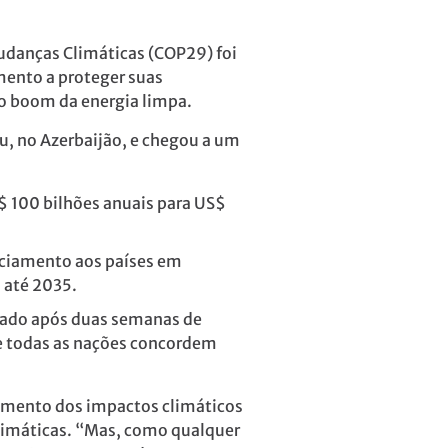
danças Climáticas (COP29) foi
mento a proteger suas
do boom da energia limpa.
, no Azerbaijão, e chegou a um
$ 100 bilhões anuais para US$
anciamento aos países em
o até 2035.
mado após duas semanas de
ue todas as nações concordem
amento dos impactos climáticos
Climáticas. “Mas, como qualquer