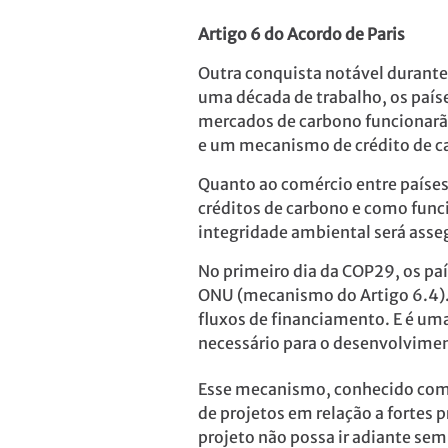
Artigo 6 do Acordo de Paris
Outra conquista notável durante
uma década de trabalho, os país
mercados de carbono funcionarão
e um mecanismo de crédito de 
Quanto ao comércio entre países 
créditos de carbono e como funci
integridade ambiental será ass
No primeiro dia da COP29, os p
ONU (mecanismo do Artigo 6.4). 
fluxos de financiamento. E é um
necessário para o desenvolvime
Esse mecanismo, conhecido como
de projetos em relação a fortes
projeto não possa ir adiante se