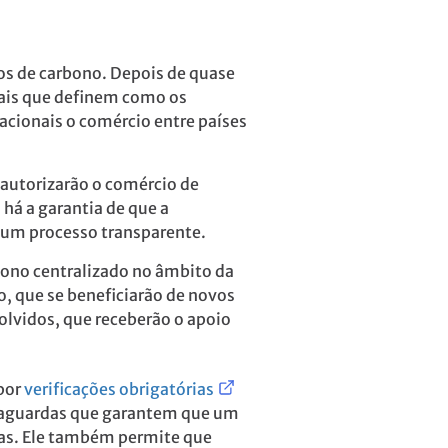
os de carbono. Depois de quase
nais que definem como os
cionais o comércio entre países
 autorizarão o comércio de
há a garantia de que a
m um processo transparente.
ono centralizado no âmbito da
, que se beneficiarão de novos
olvidos, que receberão o apoio
por
verificações obrigatórias
alvaguardas que garantem que um
nas. Ele também permite que