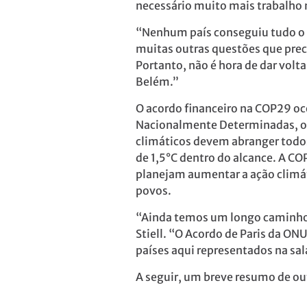
necessário muito mais trabalho 
“Nenhum país conseguiu tudo o q
muitas outras questões que prec
Portanto, não é hora de dar volt
Belém.”
O acordo financeiro na COP29 oc
Nacionalmente Determinadas, ou
climáticos devem abranger todos 
de 1,5°C dentro do alcance. A CO
planejam aumentar a ação climát
povos.
“Ainda temos um longo caminho 
Stiell. “O Acordo de Paris da O
países aqui representados na sa
A seguir, um breve resumo de o