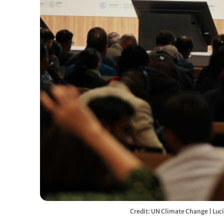
Credit: UN Climate Change | Luc