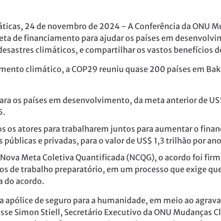
ticas, 24 de novembro de 2024 - A Conferência da ONU Mu
ta de financiamento para ajudar os países em desenvolvi
esastres climáticos, e compartilhar os vastos benefícios 
mento climático, a COP29 reuniu quase 200 países em Baku
para os países em desenvolvimento, da meta anterior de US
5.
dos os atores para trabalharem juntos para aumentar o fin
públicas e privadas, para o valor de US$ 1,3 trilhão por an
ova Meta Coletiva Quantificada (NCQG), o acordo foi fir
nos de trabalho preparatório, em um processo que exige q
 do acordo.
ma apólice de seguro para a humanidade, em meio ao agrav
isse Simon Stiell, Secretário Executivo da ONU Mudanças 