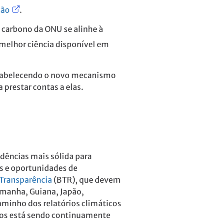
ção
.
 carbono da ONU se alinhe à
melhor ciência disponível em
stabelecendo o novo mecanismo
a prestar contas a elas.
dências mais sólida para
es e oportunidades de
 Transparência
(BTR), que devem
lemanha, Guiana, Japão,
aminho dos relatórios climáticos
idos está sendo continuamente