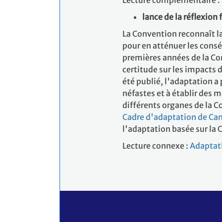
Lecture complémentaire :
lance de la réflexio
La Convention reconnaît la
pour en atténuer les cons
premières années de la Con
certitude sur les impacts 
été publié, l'adaptation a 
néfastes et à établir des 
différents organes de la 
Cadre d'adaptation de Ca
l'adaptation basée sur la
Lecture connexe :
Adaptat