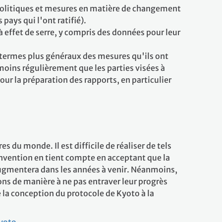
s politiques et mesures en matière de changement
pays qui l'ont ratifié).
 effet de serre, y compris des données pour leur
 termes plus généraux des mesures qu'ils ont
moins régulièrement que les parties visées à
ur la préparation des rapports, en particulier
du monde. Il est difficile de réaliser de tels
nvention en tient compte en acceptant que la
augmentera dans les années à venir. Néanmoins,
ions de manière à ne pas entraver leur progrès
 la conception du protocole de Kyoto à la