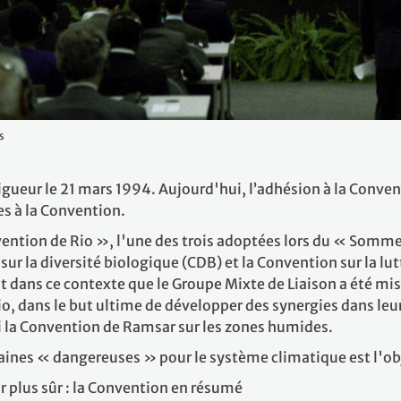
s
gueur le 21 mars 1994. Aujourd'hui, l’adhésion à la Conventi
es à la Convention.
ntion de Rio », l'une des trois adoptées lors du « Sommet
ur la diversité biologique (CDB) et la Convention sur la lutt
t dans ce contexte que le Groupe Mixte de Liaison a été mis
io, dans le but ultime de développer des synergies dans leur
si la Convention de Ramsar sur les zones humides.
maines « dangereuses » pour le système climatique est l'ob
r plus sûr : la Convention en résumé