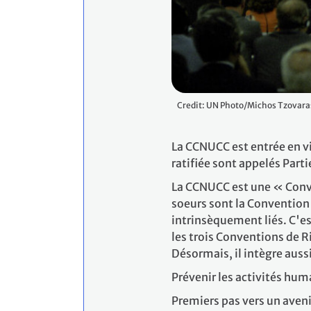
Credit: UN Photo/Michos Tzovara
La CCNUCC est entrée en vi
ratifiée sont appelés Parti
La CCNUCC est une « Conve
soeurs sont la Convention s
intrinsèquement liés. C'es
les trois Conventions de R
Désormais, il intègre aus
Prévenir les activités hu
Premiers pas vers un aveni