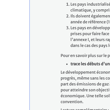
Les pays industriali
climatique, y compris 
Ils doivent également
année de référence (
Les pays en développ
prises pour faire fac
l'annexe I, et leurs 
dans le cas des pays 
Pour en savoir plus sur le
trace les débuts d'un
Le développement économiqu
progrès, même sans les co
part des émissions de gaz
pour atteindre son objectif
économique. Une telle solu
convention.