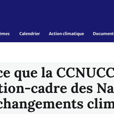
èmes 
Calendrier
Action climatique
Documents 
ce que la CCNUCC,
ion-cadre des Na
 changements cli