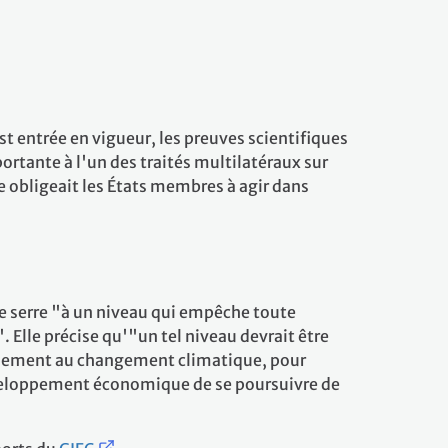
 entrée en vigueur, les preuves scientifiques
tante à l'un des traités multilatéraux sur
le obligeait les États membres à agir dans
 de serre "à un niveau qui empêche toute
Elle précise qu'"un tel niveau devrait être
ellement au changement climatique, pour
éveloppement économique de se poursuivre de