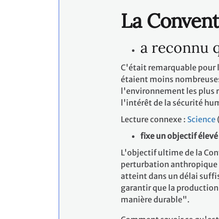
La Convent
a reconnu q
C'était remarquable pour 
étaient moins nombreuses 
l'environnement les plus ré
l'intérêt de la sécurité h
Lecture connexe :
Science
fixe un objectif élevé
L'objectif ultime de la Co
perturbation anthropique 
atteint dans un délai suf
garantir que la productio
manière durable".