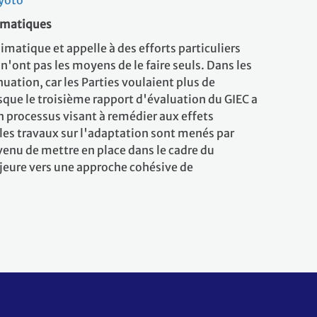
yoto
limatiques
imatique et appelle à des efforts particuliers
ont pas les moyens de le faire seuls. Dans les
ation, car les Parties voulaient plus de
rsque le troisième rapport d'évaluation du GIEC a
un processus visant à remédier aux effets
les travaux sur l'adaptation sont menés par
nvenu de mettre en place dans le cadre du
ajeure vers une approche cohésive de