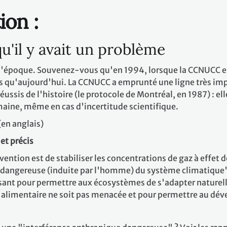
ion :
u'il y avait un problème
l'époque. Souvenez-vous qu'en 1994, lorsque la CCNUCC est
qu'aujourd'hui. La CCNUCC a emprunté une ligne très impor
ussis de l'histoire (le protocole de Montréal, en 1987) : el
umaine, même en cas d'incertitude scientifique.
(en anglais)
 et précis
nvention est de stabiliser les concentrations de gaz à effet
dangereuse (induite par l'homme) du système climatique". 
fisant pour permettre aux écosystèmes de s'adapter natur
n alimentaire ne soit pas menacée et pour permettre au d