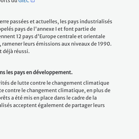
ports du
GIEC
erre passées et actuelles, les pays industrialisés
pelés pays de l'annexe I et font partie de
nent 12 pays d'Europe centrale et orientale
0, ramener leurs émissions aux niveaux de 1990.
 déjà réussi.
ans les pays en développement.
ivités de lutte contre le changement climatique
te contre le changement climatique, en plus de
rêts a été mis en place dans le cadre de la
alisés acceptent également de partager leurs