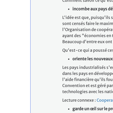
Comment savoir ce qu'est 
incombe aux pays dé
L'idée est que, puisqu'ils 
sont censés faire le maximu
l'Organisation de coopéra
ayant des "économies en tr
Beaucoup d'entre eux ont p
Qu'est-ce qui a poussé ces 
oriente les nouveaux
Les pays industrialisés s'
dans les pays en développ
l'aide financière qu'ils fo
Convention et est géré pa
technologies avec les nat
Lecture connexe :
Coopera
garde un œil sur le p