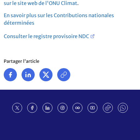
sur le site web de l'ONU Climat
.
En savoir plus sur les Contributions nationales
déterminées
Consulter le registre provisoire NDC
Partager l'article
Footer