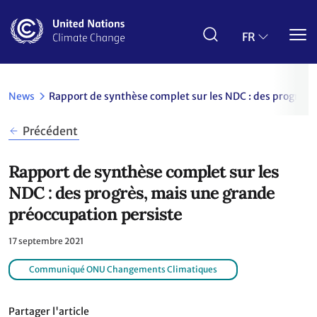
Aller
au
contenu
FR
principal
News
Rapport de synthèse complet sur les NDC : des progrès,
Précédent
Rapport de synthèse complet sur les
NDC : des progrès, mais une grande
préoccupation persiste
17 septembre 2021
Communiqué ONU Changements Climatiques
Partager l'article