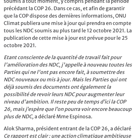
soumis à tout moment, y compris pendant la période
précédant la COP 26. Dans ce cas, et afin de garantir
que la COP dispose des dernières informations, ONU
Climat publiera une mise à jour qui prendra en compte
tous les NDC soumis au plus tard le 12 octobre 2021. La
publication de cette mise à jour est prévue pour le 25
octobre 2021.
Etant consciente de la quantité de travail fait pour
l'amélioration des NDC, j'appelle à nouveau toutes les
Parties qui ne l'ont pas encore fait, à soumettre des
NDC nouveaux ou mis à jour. Mais les Parties qui ont
déjà soumis des documents ont également la
possibilité de revoir leurs NDC pour augmenter leur
niveau d'ambition. Il reste peu de temps d’ici la COP
26, mais j’espère que l’on pourra voir encore beaucoup
plus de NDC,
a déclaré Mme Espinosa.
Alok Sharma, président entrant de la COP 26, a déclaré
Ce rapport est clair : une action climatique ambitieuse