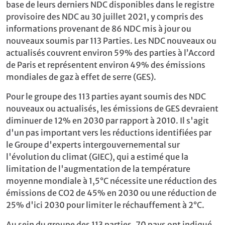
base de leurs derniers NDC disponibles dans le registre
provisoire des NDC au 30 juillet 2021, y compris des
informations provenant de 86 NDC mis à jour ou
nouveaux soumis par 113 Parties. Les NDC nouveaux ou
actualisés couvrent environ 59% des parties à l’Accord
de Paris et représentent environ 49% des émissions
mondiales de gaz à effet de serre (GES).
Pour le groupe des 113 parties ayant soumis des NDC
nouveaux ou actualisés, les émissions de GES devraient
diminuer de 12% en 2030 par rapport à 2010. Il s'agit
d'un pas important vers les réductions identifiées par
le Groupe d'experts intergouvernemental sur
l'évolution du climat (GIEC), qui a estimé que la
limitation de l'augmentation de la température
moyenne mondiale à 1,5°C nécessite une réduction des
émissions de CO2 de 45% en 2030 ou une réduction de
25% d'ici 2030 pour limiter le réchauffement à 2°C.
Au sein du groupe des 113 parties, 70 pays ont indiqué