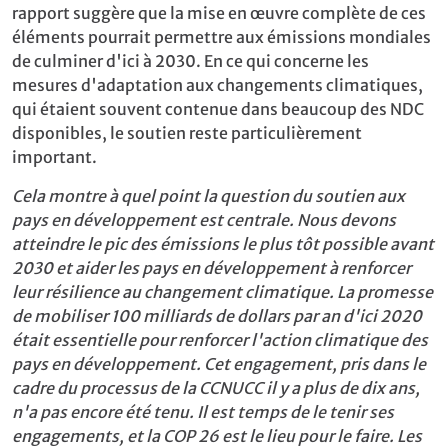
rapport suggère que la mise en œuvre complète de ces
éléments pourrait permettre aux émissions mondiales
de culminer d'ici à 2030. En ce qui concerne les
mesures d'adaptation aux changements climatiques,
qui étaient souvent contenue dans beaucoup des NDC
disponibles, le soutien reste particulièrement
important.
Cela montre à quel point la question du soutien aux
pays en développement est centrale. Nous devons
atteindre le pic des émissions le plus tôt possible avant
2030 et aider les pays en développement à renforcer
leur résilience au changement climatique. La promesse
de mobiliser 100 milliards de dollars par an d'ici 2020
était essentielle pour renforcer l'action climatique des
pays en développement. Cet engagement, pris dans le
cadre du processus de la CCNUCC il y a plus de dix ans,
n'a pas encore été tenu. Il est temps de le tenir ses
engagements, et la COP 26 est le lieu pour le faire. Les