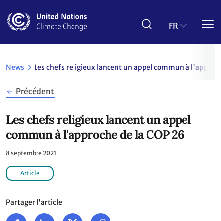
Aller
au
contenu
FR
principal
News
Les chefs religieux lancent un appel commun à l'approc
Précédent
Les chefs religieux lancent un appel
commun à l'approche de la COP 26
8 septembre 2021
Article
Partager l'article