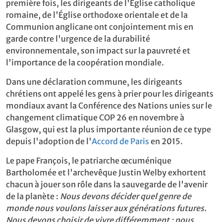
première fois, les dirigeants de l'Église catholique
romaine, de l'Église orthodoxe orientale et de la
Communion anglicane ont conjointement mis en
garde contre l'urgence de la durabilité
environnementale, son impact sur la pauvreté et
l'importance de la coopération mondiale.
Dans une déclaration commune, les dirigeants
chrétiens ont appelé les gens à prier pour les dirigeants
mondiaux avant la Conférence des Nations unies sur le
changement climatique COP 26 en novembre à
Glasgow, qui est la plus importante réunion de ce type
depuis l'adoption de l'
Accord de Paris
en 2015.
Le pape François, le patriarche œcuménique
Bartholomée et l'archevêque Justin Welby exhortent
chacun à jouer son rôle dans la sauvegarde de l'avenir
de la planète :
Nous devons décider quel genre de
monde nous voulons laisser aux générations futures.
Nous devons choisir de vivre différemment ; nous