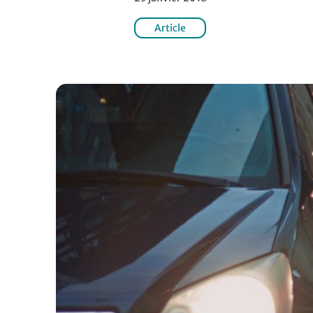
Article