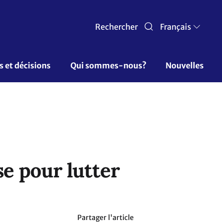
Rechercher
Français
et décisions  
Qui sommes-nous? 
Nouvelles
se pour lutter
Partager l'article