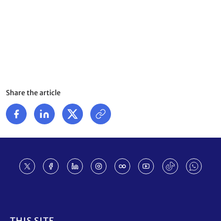
Share the article
Footer
THIS SITE