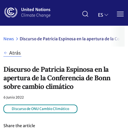
Pasar
al
contenido
ES
principal
News
Discurso de Patricia Espinosa en la apertura de la Conf
Atrás
Discurso de Patricia Espinosa en la
apertura de la Conferencia de Bonn
sobre cambio climático
6 Junio 2022
Discurso de ONU Cambio Climático
Share the article