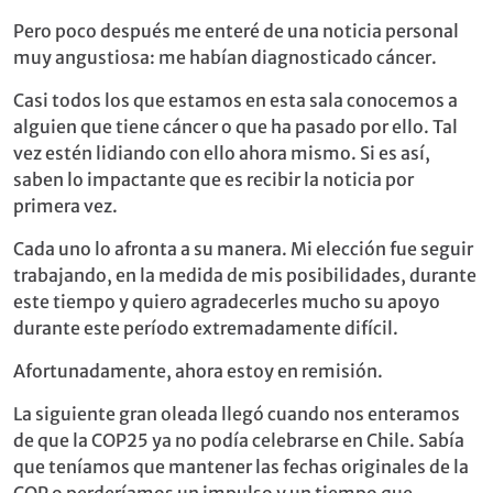
Pero poco después me enteré de una noticia personal
muy angustiosa: me habían diagnosticado cáncer.
Casi todos los que estamos en esta sala conocemos a
alguien que tiene cáncer o que ha pasado por ello. Tal
vez estén lidiando con ello ahora mismo. Si es así,
saben lo impactante que es recibir la noticia por
primera vez.
Cada uno lo afronta a su manera. Mi elección fue seguir
trabajando, en la medida de mis posibilidades, durante
este tiempo y quiero agradecerles mucho su apoyo
durante este período extremadamente difícil.
Afortunadamente, ahora estoy en remisión.
La siguiente gran oleada llegó cuando nos enteramos
de que la COP25 ya no podía celebrarse en Chile. Sabía
que teníamos que mantener las fechas originales de la
COP o perderíamos un impulso y un tiempo que