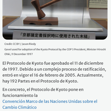
Credit: CC BY / Jason Riedy
Gavel used for adoption of the Kyoto Protocol by the COP 3 President, Minister Hiroshi
Ohki, 11 December 1997
El Protocolo de Kyoto fue aprobado el 11 de diciembre
de 1997. Debido a un complejo proceso de ratificación,
entró en vigor el 16 de febrero de 2005. Actualmente,
hay 192 Partes en el Protocolo de Kyoto.
En concreto, el Protocolo de Kyoto pone en
funcionamiento la
Convención Marco de las Naciones Unidas sobre el
Cambio Climático