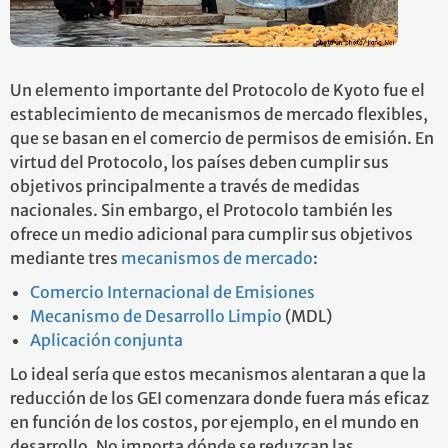
Un elemento importante del Protocolo de Kyoto fue el
establecimiento de mecanismos de mercado flexibles,
que se basan en el comercio de permisos de emisión. En
virtud del Protocolo, los países deben cumplir sus
objetivos principalmente a través de medidas
nacionales. Sin embargo, el Protocolo también les
ofrece un medio adicional para cumplir sus objetivos
mediante tres
mecanismos de mercado
:
Comercio Internacional de Emisiones
Mecanismo de Desarrollo Limpio
(MDL)
Aplicación conjunta
Lo ideal sería que estos mecanismos alentaran a que la
reducción de los GEI comenzara donde fuera más eficaz
en función de los costos, por ejemplo, en el mundo en
desarrollo. No importa dónde se reduzcan las