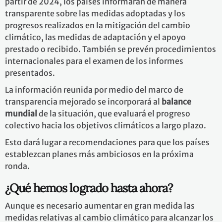
partir de 2024, los países informarán de manera
transparente sobre las medidas adoptadas y los
progresos realizados en la mitigación del cambio
climático, las medidas de adaptación y el apoyo
prestado o recibido. También se prevén procedimientos
internacionales para el examen de los informes
presentados.
La información reunida por medio del marco de
transparencia mejorado se incorporará al
balance
mundial
de la situación, que evaluará el progreso
colectivo hacia los objetivos climáticos a largo plazo.
Esto dará lugar a recomendaciones para que los países
establezcan planes más ambiciosos en la próxima
ronda.
¿Qué hemos logrado hasta ahora?
Aunque es necesario aumentar en gran medida las
medidas relativas al cambio climático para alcanzar los