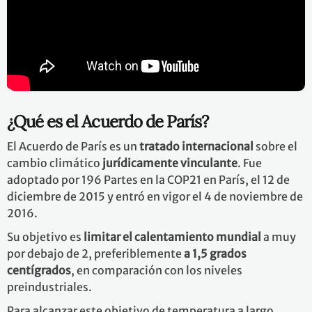
¿Qué es el Acuerdo de París?
El Acuerdo de París es un
tratado internacional
sobre el
cambio climático
jurídicamente vinculante
. Fue
adoptado por 196 Partes en la COP21 en París, el 12 de
diciembre de 2015 y entró en vigor el 4 de noviembre de
2016.
Su objetivo es
limitar el calentamiento mundial
a muy
por debajo de 2, preferiblemente
a 1,5 grados
centígrados
, en comparación con los niveles
preindustriales.
Para alcanzar este objetivo de temperatura a largo