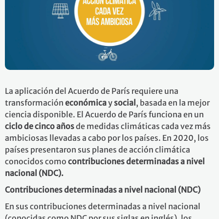
La aplicación del Acuerdo de París requiere una
transformación
económica
y
social
, basada en la mejor
ciencia disponible. El Acuerdo de París funciona en un
ciclo de
cinco años
de medidas climáticas cada vez más
ambiciosas llevadas a cabo por los países. En 2020, los
países presentaron sus planes de acción climática
conocidos como
contribuciones determinadas a nivel
nacional (NDC).
Contribuciones determinadas a nivel nacional (NDC)
En sus contribuciones determinadas a nivel nacional
(conocidas como NDC por sus siglas en inglés), los